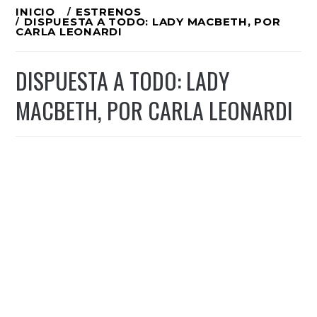
Ir
INICIO
ESTRENOS
DISPUESTA A TODO: LADY MACBETH, POR
al
CARLA LEONARDI
contenido
DISPUESTA A TODO: LADY
MACBETH, POR CARLA LEONARDI