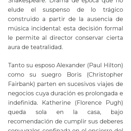
Shakespeare. Drama de época que no
elude el suspenso de lo trágico
construido a partir de la ausencia de
música incidental: esta decisión formal
le permite al director conservar cierta
aura de teatralidad.
Tanto su esposo Alexander (Paul Hilton)
como su suegro Boris (Christopher
Fairbank) parten en sucesivos viajes de
negocios cuya duración es prolongada e
indefinida. Katherine (Florence Pugh)
queda sola en la casa, bajo
recomendación de cumplir sus deberes
conyugales confinada en el encierro del