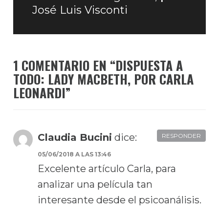
José Luis Visconti
1 COMENTARIO EN “
DISPUESTA A
TODO: LADY MACBETH, POR CARLA
LEONARDI
”
Claudia Bucini
dice:
RESPONDER
05/06/2018 A LAS 13:46
Excelente artículo Carla, para
analizar una película tan
interesante desde el psicoanálisis.