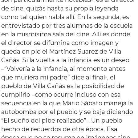
de cine, quizás hasta su propia leyenda
como tal quien habla allí. En la segunda, es
entrevistado por tres alumnas de la escuela
en la mismísima sala del cine. Allí es donde
el director se difumina como imagen y
queda en pie el Martínez Suarez de Villa
Cañás. Si la vuelta a la infancia es un deseo
–“Volvería a la infancia, al momento antes
que muriera mi padre” dice al final-, el
pueblo de Villa Cañás es la posibilidad de
cumplirlo –como ocurre incluso con esa
secuencia en la que Mario Sábato maneja la
autobomba por el pueblo y se baja diciendo
“El sueño del pibe realizado”-. Un pueblo
hecho de recuerdos de otra época. Esa
época que no se resume en imágenes sino