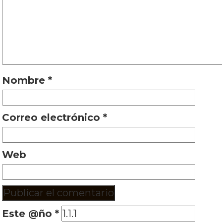
Nombre
*
Correo electrónico
*
Web
Este @ño
*