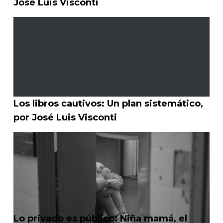
José Luis Visconti
Los libros cautivos: Un plan sistemático,
por José Luis Visconti
Lo privado es público: Niña mamá, el