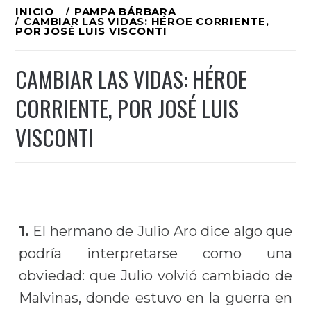
Ir
INICIO
PAMPA BÁRBARA
CAMBIAR LAS VIDAS: HÉROE CORRIENTE,
al
POR JOSÉ LUIS VISCONTI
contenido
CAMBIAR LAS VIDAS: HÉROE
CORRIENTE, POR JOSÉ LUIS
VISCONTI
1.
El hermano de Julio Aro dice algo que
podría interpretarse como una
obviedad: que Julio volvió cambiado de
Malvinas, donde estuvo en la guerra en