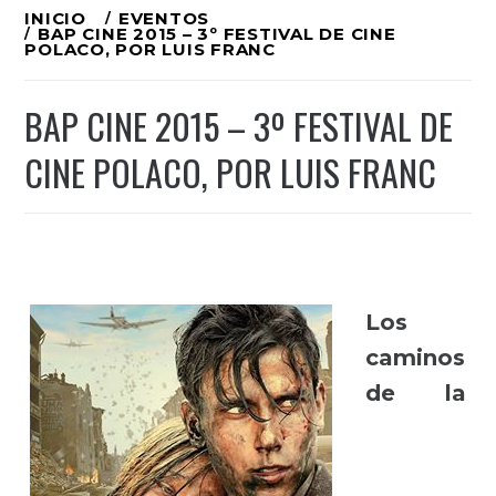
Ir
INICIO
EVENTOS
BAP CINE 2015 – 3º FESTIVAL DE CINE
al
POLACO, POR LUIS FRANC
contenido
BAP CINE 2015 – 3º FESTIVAL DE
CINE POLACO, POR LUIS FRANC
Los
caminos
de la