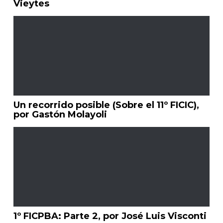
Vieytes
Un recorrido posible (Sobre el 11º FICIC),
por Gastón Molayoli
1º FICPBA: Parte 2, por José Luis Visconti