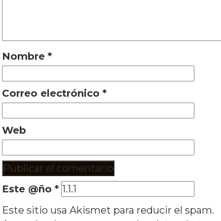
Nombre
*
Correo electrónico
*
Web
Este @ño
*
Este sitio usa Akismet para reducir el spam.