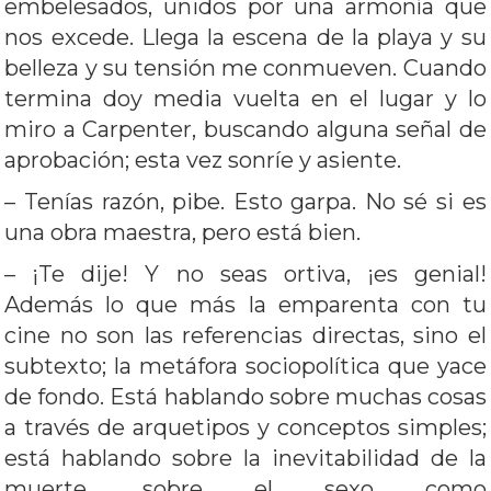
embelesados, unidos por una armonía que
nos excede. Llega la escena de la playa y su
belleza y su tensión me conmueven. Cuando
termina doy media vuelta en el lugar y lo
miro a Carpenter, buscando alguna señal de
aprobación; esta vez sonríe y asiente.
– Tenías razón, pibe. Esto garpa. No sé si es
una obra maestra, pero está bien.
– ¡Te dije! Y no seas ortiva, ¡es genial!
Además lo que más la emparenta con tu
cine no son las referencias directas, sino el
subtexto; la metáfora sociopolítica que yace
de fondo. Está hablando sobre muchas cosas
a través de arquetipos y conceptos simples;
está hablando sobre la inevitabilidad de la
muerte, sobre el sexo como