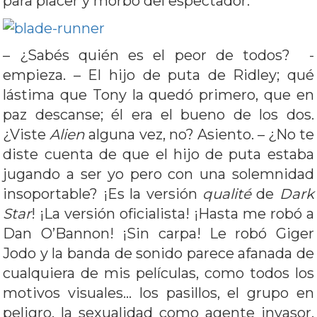
para placer y morbo del espectador.
– ¿Sabés quién es el peor de todos? -
empieza. – El hijo de puta de Ridley; qué
lástima que Tony la quedó primero, que en
paz descanse; él era el bueno de los dos.
¿Viste
Alien
alguna vez, no? Asiento. – ¿No te
diste cuenta de que el hijo de puta estaba
jugando a ser yo pero con una solemnidad
insoportable? ¡Es la versión
qualité
de
Dark
Star
! ¡La versión oficialista! ¡Hasta me robó a
Dan O’Bannon! ¡Sin carpa! Le robó Giger
Jodo y la banda de sonido parece afanada de
cualquiera de mis películas, como todos los
motivos visuales… los pasillos, el grupo en
peligro, la sexualidad como agente invasor,