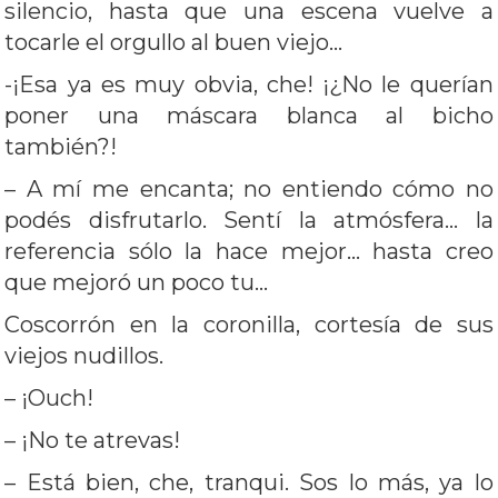
silencio, hasta que una escena vuelve a
tocarle el orgullo al buen viejo…
-¡Esa ya es muy obvia, che! ¡¿No le querían
poner una máscara blanca al bicho
también?!
– A mí me encanta; no entiendo cómo no
podés disfrutarlo. Sentí la atmósfera… la
referencia sólo la hace mejor… hasta creo
que mejoró un poco tu…
Coscorrón en la coronilla, cortesía de sus
viejos nudillos.
– ¡Ouch!
– ¡No te atrevas!
– Está bien, che, tranqui. Sos lo más, ya lo