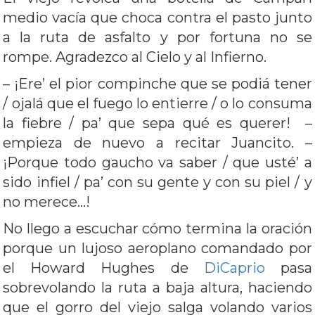
medio vacía que choca contra el pasto junto
a la ruta de asfalto y por fortuna no se
rompe. Agradezco al Cielo y al Infierno.
– ¡Ere’ el pior compinche que se podiá tener
/ ojalá que el fuego lo entierre / o lo consuma
la fiebre / pa’ que sepa qué es querer! –
empieza de nuevo a recitar Juancito. –
¡Porque todo gaucho va saber / que usté’ a
sido infiel / pa’ con su gente y con su piel / y
no merece…!
No llego a escuchar cómo termina la oración
porque un lujoso aeroplano comandado por
el Howard Hughes de
DiCaprio
pasa
sobrevolando la ruta a baja altura, haciendo
que el gorro del viejo salga volando varios