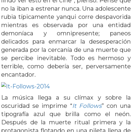
lindo ver esto en el cine”, pienso. Pensé que
no la iban a estrenar nunca. Una adolescente
rubia típicamente yanqui corre despavorida
mientras es observada por una entidad
demoníaca y omnipresente; paneos
delicados para enmarcar la desesperación
generada por la cercanía de una muerte que
se percibe inevitable. Todo es hermoso y
terrible, como debería ser, perversamente
encantador.
La música llega a su clímax y sobre la
oscuridad se imprime “
It Follows
” con una
tipografía azul que brilla como el neón.
Después de la muerte ritual primera y la
protagonista flotando en una pileta llena de