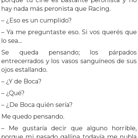
porque tu cine es bastante peronista y no
hay nada más peronista que Racing.
– ¿Eso es un cumplido?
– Ya me preguntaste eso. Si vos querés que
lo sea…
Se queda pensando; los párpados
entrecerrados y los vasos sanguíneos de sus
ojos estallando.
– ¿Y de Boca?
– ¿Qué?
– ¿De Boca quién sería?
Me quedo pensando.
– Me gustaría decir que alguno horrible,
porque mi pasado gallina todavía me nubla