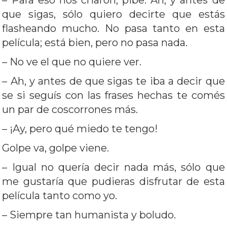
– Para eso nos criaron, pibe. Ah, y antes de
que sigas, sólo quiero decirte que estás
flasheando mucho. No pasa tanto en esta
película; está bien, pero no pasa nada.
– No ve el que no quiere ver.
– Ah, y antes de que sigas te iba a decir que
se si seguís con las frases hechas te comés
un par de coscorrones más.
– ¡Ay, pero qué miedo te tengo!
Golpe va, golpe viene.
– Igual no quería decir nada más, sólo que
me gustaría que pudieras disfrutar de esta
película tanto como yo.
– Siempre tan humanista y boludo.