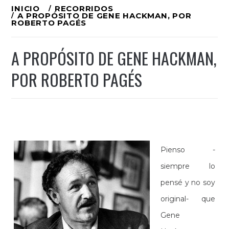
Ir
INICIO
RECORRIDOS
A PROPÓSITO DE GENE HACKMAN, POR
al
ROBERTO PAGÉS
contenido
A PROPÓSITO DE GENE HACKMAN,
POR ROBERTO PAGÉS
Pienso -
siempre lo
pensé y no soy
original- que
Gene