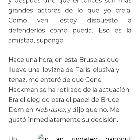
y después diré que entonces son más
grandes actores de lo que yo creía.
Como ven, estoy dispuesto a
defenderlos como pueda. Eso es la
amistad, supongo.
Hace una hora, en esta Bruselas que
llueve una llovizna de París, elusiva y
tenaz, me enteré de que Gene
Hackman se ha retirado de la actuación.
Era el elegido para el papel de Bruce
Dern en
Nebraska
, y dijo que no. Me
gustó inmediatamente su decisión.
Un