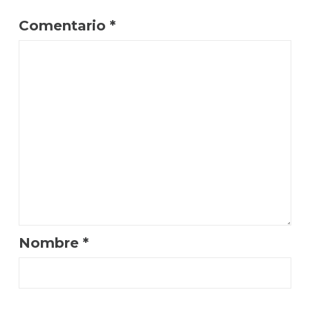
Comentario
*
Nombre
*