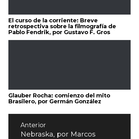
El curso de la corriente: Breve
retrospectiva sobre la filmografía de
Pablo Fendrik, por Gustavo F. Gros
Glauber Rocha: comienzo del mito
Brasilero, por Germán González
Navegación
de
Anterior
entradas
Nebraska, por Marcos
Entrada