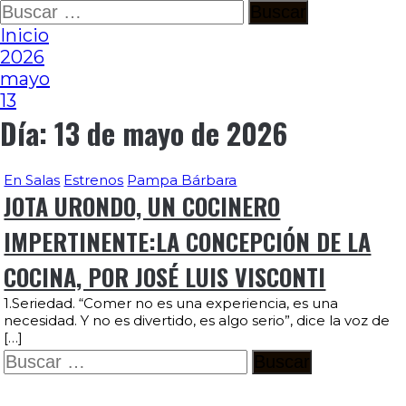
Ir
Buscar:
al
Inicio
contenido
2026
mayo
13
Día:
13 de mayo de 2026
En Salas
Estrenos
Pampa Bárbara
JOTA URONDO, UN COCINERO
IMPERTINENTE:LA CONCEPCIÓN DE LA
COCINA, POR JOSÉ LUIS VISCONTI
1.Seriedad. “Comer no es una experiencia, es una
necesidad. Y no es divertido, es algo serio”, dice la voz de
[…]
Buscar: