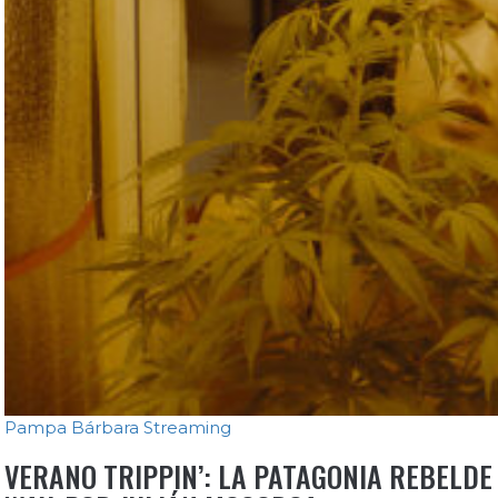
Pampa Bárbara
Streaming
VERANO TRIPPIN’: LA PATAGONIA REBELDE