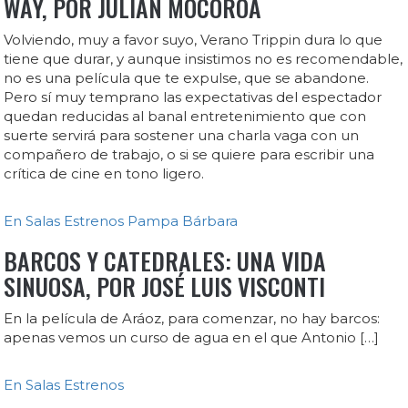
WAY, POR JULIÁN MOCOROA
Volviendo, muy a favor suyo, Verano Trippin dura lo que
tiene que durar, y aunque insistimos no es recomendable,
no es una película que te expulse, que se abandone.
Pero sí muy temprano las expectativas del espectador
quedan reducidas al banal entretenimiento que con
suerte servirá para sostener una charla vaga con un
compañero de trabajo, o si se quiere para escribir una
crítica de cine en tono ligero.
En Salas
Estrenos
Pampa Bárbara
BARCOS Y CATEDRALES: UNA VIDA
SINUOSA, POR JOSÉ LUIS VISCONTI
En la película de Aráoz, para comenzar, no hay barcos:
apenas vemos un curso de agua en el que Antonio […]
En Salas
Estrenos