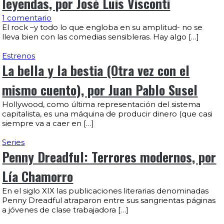
leyendas, por José Luis Visconti
1 comentario
El rock –y todo lo que engloba en su amplitud- no se
lleva bien con las comedias sensibleras. Hay algo […]
Estrenos
La bella y la bestia (Otra vez con el
mismo cuento), por Juan Pablo Susel
Hollywood, como última representación del sistema
capitalista, es una máquina de producir dinero (que casi
siempre va a caer en […]
Series
Penny Dreadful: Terrores modernos, por
Lía Chamorro
En el siglo XIX las publicaciones literarias denominadas
Penny Dreadful atraparon entre sus sangrientas páginas
a jóvenes de clase trabajadora […]