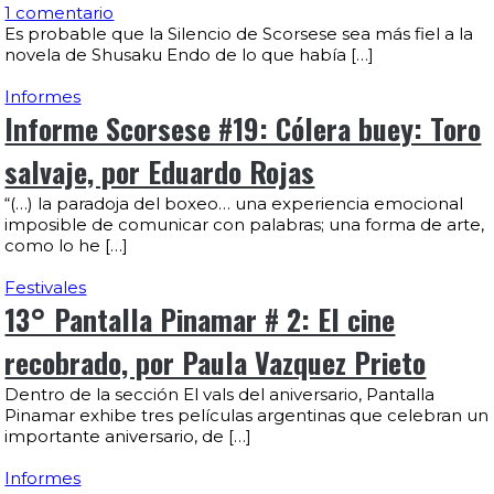
1 comentario
Es probable que la Silencio de Scorsese sea más fiel a la
novela de Shusaku Endo de lo que había […]
Informes
Informe Scorsese #19: Cólera buey: Toro
salvaje, por Eduardo Rojas
“(…) la paradoja del boxeo… una experiencia emocional
imposible de comunicar con palabras; una forma de arte,
como lo he […]
Festivales
13° Pantalla Pinamar # 2: El cine
recobrado, por Paula Vazquez Prieto
Dentro de la sección El vals del aniversario, Pantalla
Pinamar exhibe tres películas argentinas que celebran un
importante aniversario, de […]
Informes