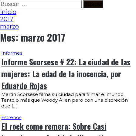
Ir
Buscar:
al
Inicio
contenido
2017
marzo
Mes:
marzo 2017
Informes
Informe Scorsese # 22: La ciudad de las
mujeres: La edad de la inocencia, por
Eduardo Rojas
Martin Scorsese filma su ciudad para filmar el mundo.
Tanto o más que Woody Allen pero con una discreción
que […]
Estrenos
El rock como remera: Sobre Casi