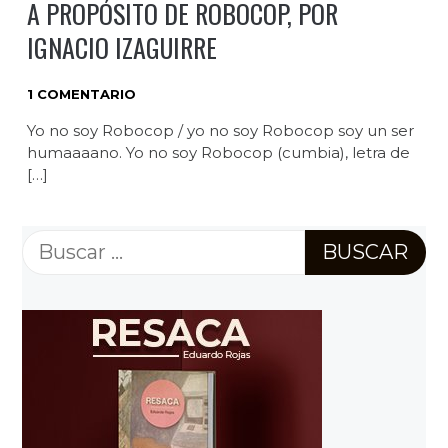
A PROPÓSITO DE ROBOCOP, POR
IGNACIO IZAGUIRRE
1 COMENTARIO
Yo no soy Robocop / yo no soy Robocop soy un ser
humaaaano. Yo no soy Robocop (cumbia), letra de
[…]
Buscar: