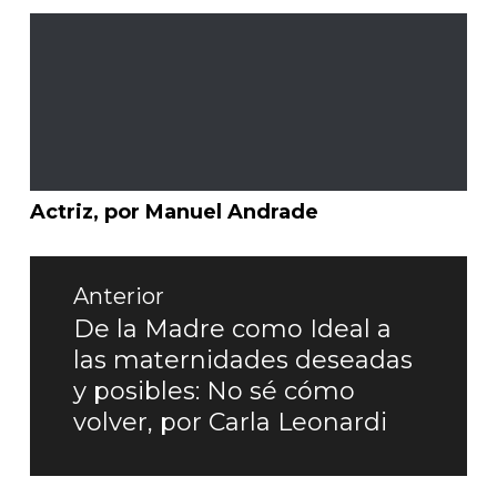
Actriz, por Manuel Andrade
Navegación
de
Anterior
entradas
De la Madre como Ideal a
Entrada
las maternidades deseadas
anterior:
y posibles: No sé cómo
volver, por Carla Leonardi