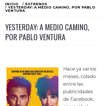
Ir
INICIO
ESTRENOS
YESTERDAY: A MEDIO CAMINO, POR PABLO
al
VENTURA
contenido
YESTERDAY: A MEDIO CAMINO,
POR PABLO VENTURA
Hace ya varios
meses, colado
entre las
publicidades
de Facebook,