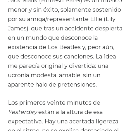
Jack Malik (Himesh Patel) es un músico
menor y sin éxito, solamente sostenido
por su amiga/representante Ellie (Lily
James), que tras un accidente despierta
en un mundo que desconoce la
existencia de Los Beatles y, peor aún,
que desconoce sus canciones. La idea
me parecía original y divertida: una
ucronía modesta, amable, sin un
aparente halo de pretensiones.
Los primeros veinte minutos de
Yesterday
están a la altura de esa
expectativa. Hay una acertada ligereza
en el ritmo, no se explica demasiado el