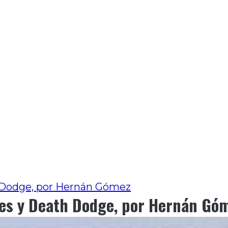
h Dodge, por Hernán Gómez
tes y Death Dodge, por Hernán Gó