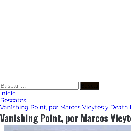
Ir
Buscar:
al
Inicio
contenido
Rescates
Vanishing Point, por Marcos Vieytes y Deat
Vanishing Point, por Marcos Viey