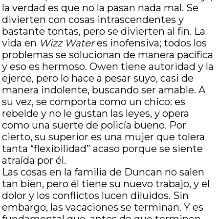
la verdad es que no la pasan nada mal. Se
divierten con cosas intrascendentes y
bastante tontas, pero se divierten al fin. La
vida en
Wizz Water
es inofensiva; todos los
problemas se solucionan de manera pacífica
y eso es hermoso. Owen tiene autoridad y la
ejerce, pero lo hace a pesar suyo, casi de
manera indolente, buscando ser amable. A
su vez, se comporta como un chico: es
rebelde y no le gustan las leyes, y opera
como una suerte de policía bueno. Por
cierto, su superior es una mujer que tolera
tanta “flexibilidad” acaso porque se siente
atraída por él.
Las cosas en la familia de Duncan no salen
tan bien, pero él tiene su nuevo trabajo, y el
dolor y los conflictos lucen diluidos. Sin
embargo, las vacaciones se terminan. Y es