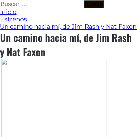
Ir
Buscar:
al
Inicio
contenido
Estrenos
Un camino hacia mí, de Jim Rash y Nat Faxon
Un camino hacia mí, de Jim Rash
y Nat Faxon