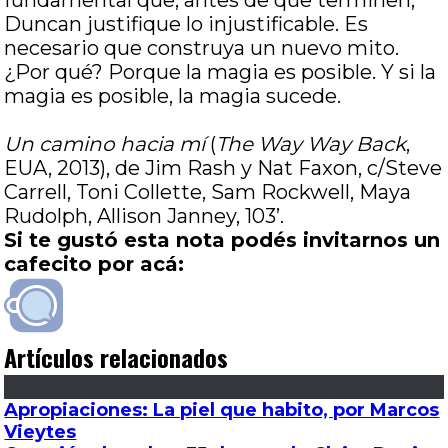
fundamental que, antes de que terminen,
Duncan justifique lo injustificable. Es
necesario que construya un nuevo mito.
¿Por qué? Porque la magia es posible. Y si la
magia es posible, la magia sucede.
Un camino hacia mí
(
The Way Way Back
,
EUA, 2013), de Jim Rash y Nat Faxon, c/Steve
Carrell, Toni Collette, Sam Rockwell, Maya
Rudolph, Allison Janney, 103’.
Si te gustó esta nota podés invitarnos un
cafecito por acá:
Artículos relacionados
Apropiaciones: La piel que habito, por Marcos
Vieytes