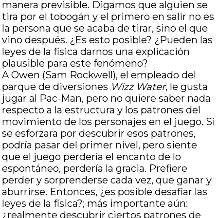
manera previsible. Digamos que alguien se
tira por el tobogán y el primero en salir no es
la persona que se acaba de tirar, sino el que
vino después. ¿Es esto posible? ¿Pueden las
leyes de la física darnos una explicación
plausible para este fenómeno?
A Owen (Sam Rockwell), el empleado del
parque de diversiones
Wizz Water
, le gusta
jugar al Pac-Man, pero no quiere saber nada
respecto a la estructura y los patrones del
movimiento de los personajes en el juego. Si
se esforzara por descubrir esos patrones,
podría pasar del primer nivel, pero siente
que el juego perdería el encanto de lo
espontáneo, perdería la gracia. Prefiere
perder y sorprenderse cada vez, que ganar y
aburrirse. Entonces, ¿es posible desafiar las
leyes de la física?; más importante aún:
¿realmente descubrir ciertos patrones de