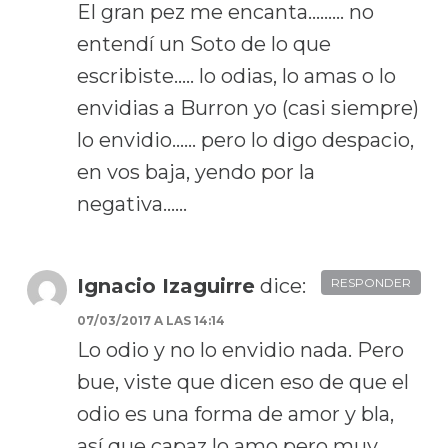
El gran pez me encanta……… no
entendí un Soto de lo que
escribiste….. lo odias, lo amas o lo
envidias a Burron yo (casi siempre)
lo envidio…… pero lo digo despacio,
en vos baja, yendo por la
negativa……
Ignacio Izaguirre
dice:
RESPONDER
07/03/2017 A LAS 14:14
Lo odio y no lo envidio nada. Pero
bue, viste que dicen eso de que el
odio es una forma de amor y bla,
así que capaz lo amo pero muy