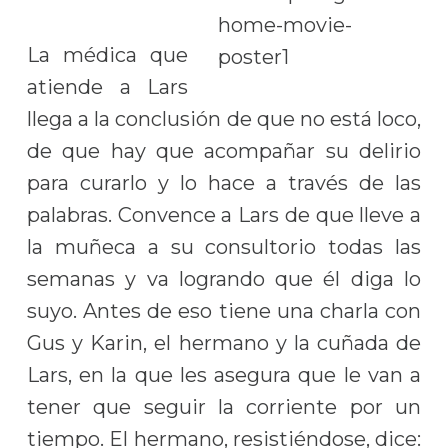
La médica que
atiende a Lars
llega a la conclusión de que no está loco,
de que hay que acompañar su delirio
para curarlo y lo hace a través de las
palabras. Convence a Lars de que lleve a
la muñeca a su consultorio todas las
semanas y va logrando que él diga lo
suyo. Antes de eso tiene una charla con
Gus y Karin, el hermano y la cuñada de
Lars, en la que les asegura que le van a
tener que seguir la corriente por un
tiempo. El hermano, resistiéndose, dice: