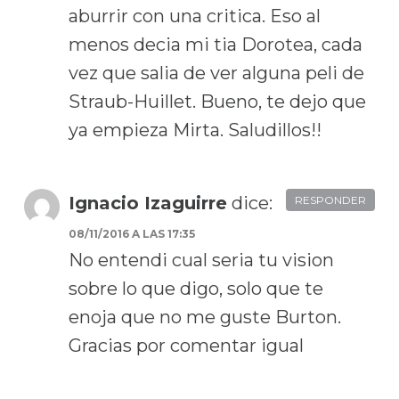
aburrir con una critica. Eso al
menos decia mi tia Dorotea, cada
vez que salia de ver alguna peli de
Straub-Huillet. Bueno, te dejo que
ya empieza Mirta. Saludillos!!
Ignacio Izaguirre
dice:
RESPONDER
08/11/2016 A LAS 17:35
No entendi cual seria tu vision
sobre lo que digo, solo que te
enoja que no me guste Burton.
Gracias por comentar igual