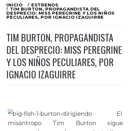
Ir
INICIO
ESTRENOS
TIM BURTON, PROPAGANDISTA DEL
al
DESPRECIO: MISS PEREGRINE Y LOS NIÑOS
PECULIARES, POR IGNACIO IZAGUIRRE
contenido
TIM BURTON, PROPAGANDISTA
DEL DESPRECIO: MISS PEREGRINE
Y LOS NIÑOS PECULIARES, POR
IGNACIO IZAGUIRRE
El
misántropo Tim Burton sigue