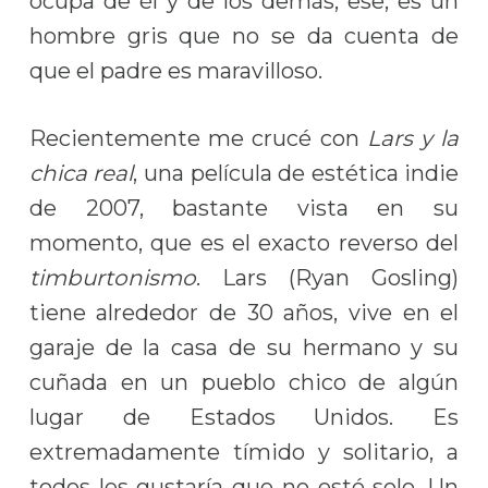
ocupa de él y de los demás, ese, es un
hombre gris que no se da cuenta de
que el padre es maravilloso.
Recientemente me crucé con
Lars y la
chica real
, una película de estética indie
de 2007, bastante vista en su
momento, que es el exacto reverso del
timburtonismo
. Lars (Ryan Gosling)
tiene alrededor de 30 años, vive en el
garaje de la casa de su hermano y su
cuñada en un pueblo chico de algún
lugar de Estados Unidos. Es
extremadamente tímido y solitario, a
todos les gustaría que no esté solo. Un