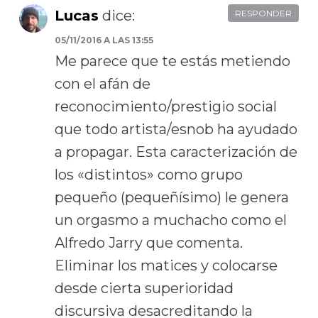
Lucas
dice:
RESPONDER
05/11/2016 A LAS 13:55
Me parece que te estás metiendo
con el afán de
reconocimiento/prestigio social
que todo artista/esnob ha ayudado
a propagar. Esta caracterización de
los «distintos» como grupo
pequeño (pequeñísimo) le genera
un orgasmo a muchacho como el
Alfredo Jarry que comenta.
Eliminar los matices y colocarse
desde cierta superioridad
discursiva desacreditando la