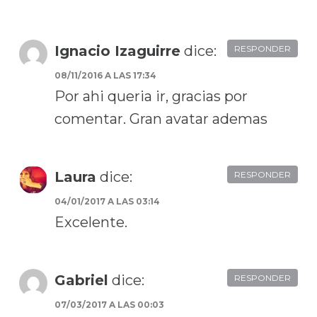
Ignacio Izaguirre
dice:
RESPONDER
08/11/2016 A LAS 17:34
Por ahi queria ir, gracias por
comentar. Gran avatar ademas
Laura
dice:
RESPONDER
04/01/2017 A LAS 03:14
Excelente.
Gabriel
dice:
RESPONDER
07/03/2017 A LAS 00:03