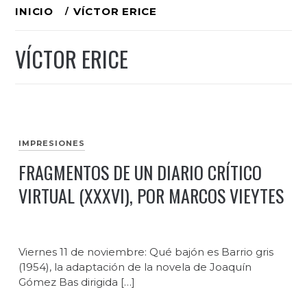
Ir
INICIO
VÍCTOR ERICE
al
VÍCTOR ERICE
contenido
IMPRESIONES
FRAGMENTOS DE UN DIARIO CRÍTICO
VIRTUAL (XXXVI), POR MARCOS VIEYTES
Viernes 11 de noviembre: Qué bajón es Barrio gris
(1954), la adaptación de la novela de Joaquín
Gómez Bas dirigida […]