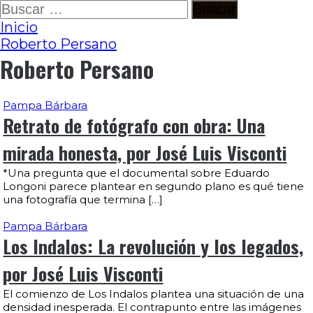
Ir
Buscar:
al
Inicio
contenido
Roberto Persano
Roberto Persano
Pampa Bárbara
Retrato de fotógrafo con obra: Una
mirada honesta, por José Luis Visconti
*Una pregunta que el documental sobre Eduardo
Longoni parece plantear en segundo plano es qué tiene
una fotografía que termina […]
Pampa Bárbara
Los Indalos: La revolución y los legados,
por José Luis Visconti
El comienzo de Los Indalos plantea una situación de una
densidad inesperada. El contrapunto entre las imágenes