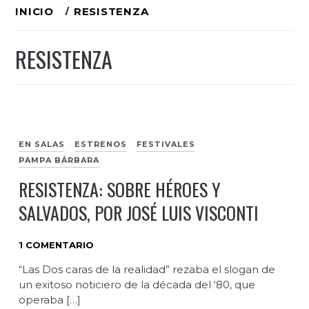
Ir
INICIO
RESISTENZA
al
RESISTENZA
contenido
EN SALAS
ESTRENOS
FESTIVALES
PAMPA BÁRBARA
RESISTENZA: SOBRE HÉROES Y
SALVADOS, POR JOSÉ LUIS VISCONTI
1 COMENTARIO
“Las Dos caras de la realidad” rezaba el slogan de
un exitoso noticiero de la década del ‘80, que
operaba […]