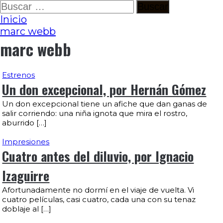
Ir
Buscar:
al
Inicio
contenido
marc webb
marc webb
Estrenos
Un don excepcional, por Hernán Gómez
Un don excepcional tiene un afiche que dan ganas de
salir corriendo: una niña ignota que mira el rostro,
aburrido […]
Impresiones
Cuatro antes del diluvio, por Ignacio
Izaguirre
Afortunadamente no dormí en el viaje de vuelta. Vi
cuatro películas, casi cuatro, cada una con su tenaz
doblaje al […]