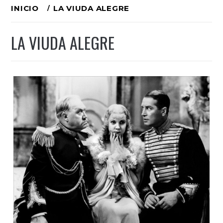
Ir
INICIO
LA VIUDA ALEGRE
al
LA VIUDA ALEGRE
contenido