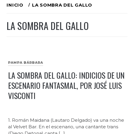
Ir
INICIO
LA SOMBRA DEL GALLO
al
LA SOMBRA DEL GALLO
contenido
PAMPA BÁRBARA
LA SOMBRA DEL GALLO: INDICIOS DE UN
ESCENARIO FANTASMAL, POR JOSÉ LUIS
VISCONTI
1. Román Maidana (Lautaro Delgado) va una noche
al Velvet Bar. En el escenario, una cantante trans
(Diego Detona) canta […]