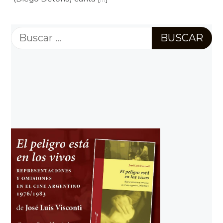
Buscar: