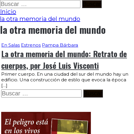
Ir
Buscar:
al
Inicio
contenido
la otra memoria del mundo
la otra memoria del mundo
En Salas
Estrenos
Pampa Bárbara
La otra memoria del mundo: Retrato de
cuerpos, por José Luis Visconti
Primer cuerpo. En una ciudad del sur del mundo hay un
edificio. Una construcción de estilo que evoca la época
[…]
Buscar: