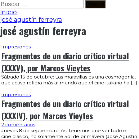
Ir
Buscar:
al
Inicio
contenido
josé agustín ferreyra
josé agustín ferreyra
Impresiones
Fragmentos de un diario crítico virtual
(XXXV), por Marcos Vieytes
Sábado 15 de octubre: Las maravillas es una cosmogonía,
que acaso refiera más al mundo que el cine italiano ha […]
Impresiones
Fragmentos de un diario crítico virtual
(XXXIV), por Marcos Vieytes
2 comentarios
Jueves 8 de septiembre: Así tenemos que ver todo el
cine clásico, no solamente Sol de primavera (José Agustín