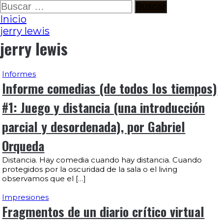
Ir
Buscar:
al
Inicio
contenido
jerry lewis
jerry lewis
Informes
Informe comedias (de todos los tiempos)
#1: Juego y distancia (una introducción
parcial y desordenada), por Gabriel
Orqueda
Distancia. Hay comedia cuando hay distancia. Cuando
protegidos por la oscuridad de la sala o el living
observamos que el […]
Impresiones
Fragmentos de un diario crítico virtual