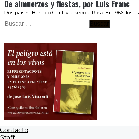
De almuerzos y fiestas, por Luis Franc
Dos países: Haroldo Conti y la señora Rosa. En 1966, los e
Buscar:
Contacto
Staff