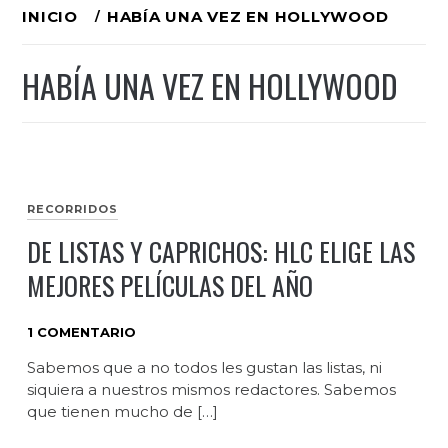
Ir
INICIO
HABÍA UNA VEZ EN HOLLYWOOD
al
HABÍA UNA VEZ EN HOLLYWOOD
contenido
RECORRIDOS
DE LISTAS Y CAPRICHOS: HLC ELIGE LAS
MEJORES PELÍCULAS DEL AÑO
1 COMENTARIO
Sabemos que a no todos les gustan las listas, ni
siquiera a nuestros mismos redactores. Sabemos
que tienen mucho de […]