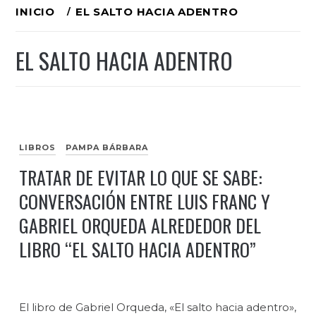
Ir
INICIO
EL SALTO HACIA ADENTRO
al
EL SALTO HACIA ADENTRO
contenido
LIBROS
PAMPA BÁRBARA
TRATAR DE EVITAR LO QUE SE SABE:
CONVERSACIÓN ENTRE LUIS FRANC Y
GABRIEL ORQUEDA ALREDEDOR DEL
LIBRO “EL SALTO HACIA ADENTRO”
El libro de Gabriel Orqueda, «El salto hacia adentro»,