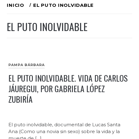
Ir
INICIO
EL PUTO INOLVIDABLE
al
EL PUTO INOLVIDABLE
contenido
PAMPA BÁRBARA
EL PUTO INOLVIDABLE. VIDA DE CARLOS
JÁUREGUI, POR GABRIELA LÓPEZ
ZUBIRÍA
El puto inolvidable, documental de Lucas Santa
Ana (Como una novia sin sexo) sobre la vida y la
muerte de […]