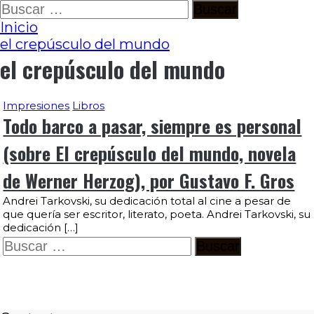
Ir
Buscar:
al
Inicio
contenido
el crepúsculo del mundo
el crepúsculo del mundo
Impresiones
Libros
Todo barco a pasar, siempre es personal
(sobre El crepúsculo del mundo, novela
de Werner Herzog), por Gustavo F. Gros
Andrei Tarkovski, su dedicación total al cine a pesar de
que quería ser escritor, literato, poeta. Andrei Tarkovski, su
dedicación […]
Buscar: