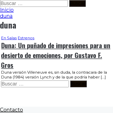
Ir
Buscar:
al
Inicio
contenido
duna
duna
En Salas
Estrenos
Duna: Un puñado de impresiones para un
desierto de emociones, por Gustavo F.
Gros
Duna versión Villeneuve es, sin duda, la contracara de la
Duna (1984) versión Lynch y de la que podría haber […]
Buscar:
Contacto