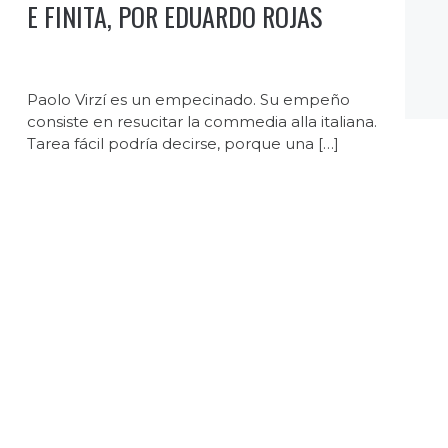
E FINITA, POR EDUARDO ROJAS
Paolo Virzí es un empecinado. Su empeño
consiste en resucitar la commedia alla italiana.
Tarea fácil podría decirse, porque una […]