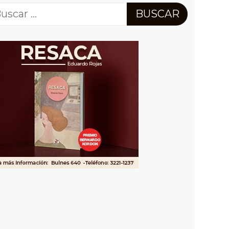
scar: