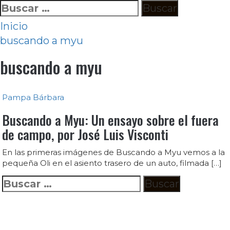
Ir
Buscar:
al
Inicio
contenido
buscando a myu
buscando a myu
Pampa Bárbara
Buscando a Myu: Un ensayo sobre el fuera
de campo, por José Luis Visconti
En las primeras imágenes de Buscando a Myu vemos a la
pequeña Oli en el asiento trasero de un auto, filmada […]
Buscar: