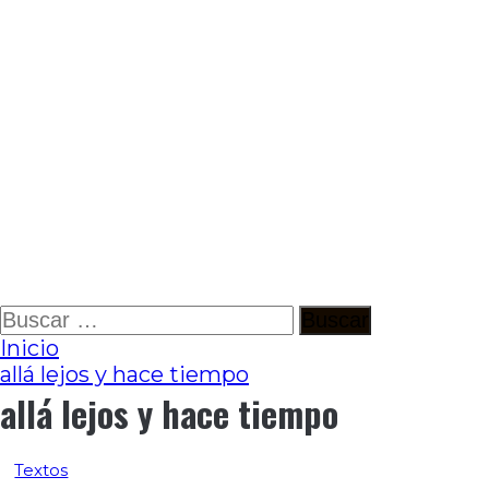
Ir
Buscar:
al
Inicio
contenido
allá lejos y hace tiempo
allá lejos y hace tiempo
Textos