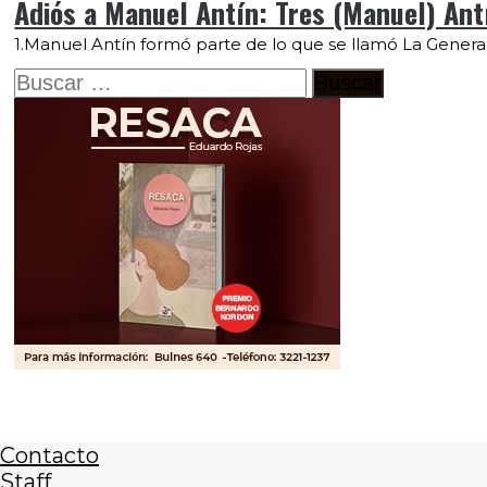
Adiós a Manuel Antín: Tres (Manuel) Antí
1.Manuel Antín formó parte de lo que se llamó La Generac
Buscar:
Contacto
Staff