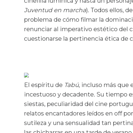
cinefilia lumínica y hasta un persona
Juventud en marcha
). Todos ellos, 
problema de cómo filmar la dominaci
renunciar al imperativo estético del 
cuestionarse la pertinencia ética de
El espíritu de
Tabú
, incluso más que 
incestuoso y decadente. Su tiempo es
siestas, peculiaridad del cine portug
relatos encantadores leídos en off po
sutileza y una sensualidad tan perti
las chicharras en una tarde de verano