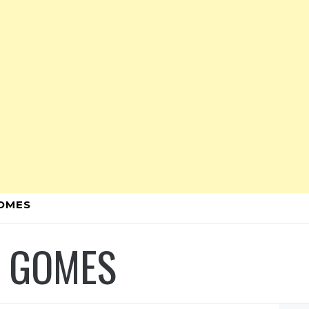
GOMES
L GOMES