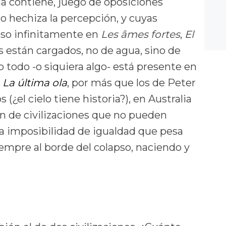
la contiene, juego de oposiciones
 hechiza la percepción, y cuyas
so infinitamente en
Les âmes fortes
,
El
os están cargados, no de agua, sino de
lo todo -o siquiera algo- está presente en
e
La última ola
, por más que los de Peter
(¿el cielo tiene historia?), en Australia
pan de civilizaciones que no pueden
la imposibilidad de igualdad que pesa
empre al borde del colapso, naciendo y