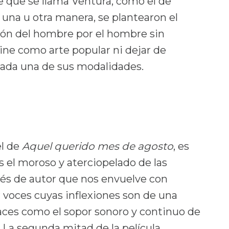
je que se llama Ventura, como el de
de una u otra manera, se plantearon el
ón del hombre por el hombre sin
cine como arte popular ni dejar de
 cada una de sus modalidades.
el de
Aquel querido mes de agosto
, es
 el moroso y aterciopelado de las
ués de autor que nos envuelve con
r voces cuyas inflexiones son de una
naces como el sopor sonoro y continuo de
. La segunda mitad de la película