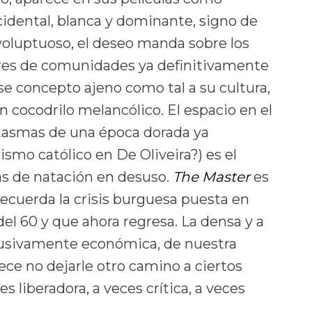
cidental, blanca y dominante, signo de
 voluptuoso, el deseo manda sobre los
ares de comunidades ya definitivamente
e concepto ajeno como tal a su cultura,
 cocodrilo melancólico. El espacio en el
tasmas de una época dorada ya
ismo católico en De Oliveira?) es el
as de natación en desuso.
The Master
es
recuerda la crisis burguesa puesta en
del 60 y que ahora regresa. La densa y a
clusivamente económica, de nuestra
rece no dejarle otro camino a ciertos
es liberadora, a veces crítica, a veces