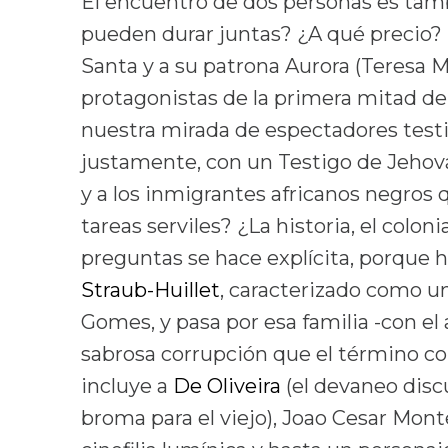
El encuentro de dos personas es tamb
pueden durar juntas? ¿A qué precio?
Santa y a su patrona Aurora (Teresa 
protagonistas de la primera mitad de 
nuestra mirada de espectadores testi
justamente, con un Testigo de Jehov
y a los inmigrantes africanos negros
tareas serviles? ¿La historia, el colo
preguntas se hace explícita, porque 
Straub-Huillet
, caracterizado como un
Gomes, y pasa por esa familia -con el
sabrosa corrupción que el término co
incluye a
De Oliveira
(el devaneo discu
broma para el viejo), Joao Cesar Monte