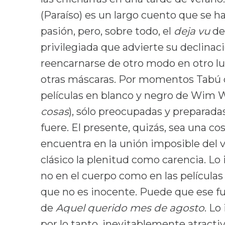
(Paraíso) es un largo cuento que se h
pasión, pero, sobre todo, el
deja vu
de 
privilegiada que advierte su declinaci
reencarnarse de otro modo en otro lu
otras máscaras. Por momentos Tabú des
películas en blanco y negro de Wim W
cosas
), sólo preocupadas y preparadas 
fuere. El presente, quizás, sea una co
encuentra en la unión imposible del v
clásico la plenitud como carencia. Lo
no en el cuerpo como en las película
que no es inocente. Puede que ese fu
de
Aquel querido mes de agosto
. Lo
por lo tanto, inevitablemente atracti