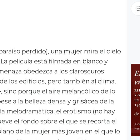
Bu
 paraíso perdido), una mujer mira el cielo
a película está filmada en blanco y
menaza obedezca a los claroscuros
e los edificios, pero también al clima.
, sino porque el aire melancólico de lo
pese a la belleza densa y grisácea de la
onía melodramática, el erotismo
(no hay
eve el fondo sobre el que se recorta el
 plano de la mujer más joven en el que lo