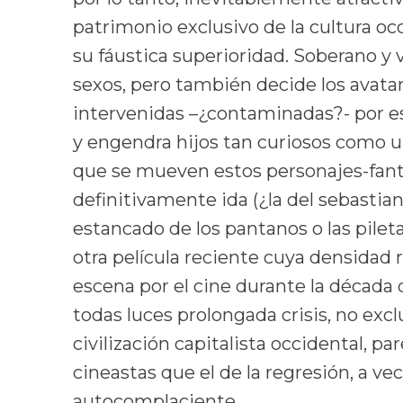
patrimonio exclusivo de la cultura oc
su fáustica superioridad. Soberano y
sexos, pero también decide los avat
intervenidas –¿contaminadas?- por es
y engendra hijos tan curiosos como un
que se mueven estos personajes-fan
definitivamente ida (¿la del sebastian
estancado de los pantanos o las pilet
otra película reciente cuya densidad 
escena por el cine durante la década 
todas luces prolongada crisis, no ex
civilización capitalista occidental, pa
cineastas que el de la regresión, a vec
autocomplaciente.