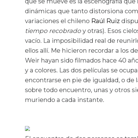
que se mueve es la escenografía que 
dinámicas que tanto distorsiona como
variaciones el chileno
Raúl Ruiz
dispu
tiempo recobrado
y otras). Esos ciel
vacío. La imposibilidad real de reunir
ellos allí. Me hicieron recordar a los d
Weir hayan sido filmados hace 40 años 
y a colores. Las dos películas se ocu
encontrarse en pie de igualdad, o de 
sobre todo encuentro, unas y otros si
muriendo a cada instante.