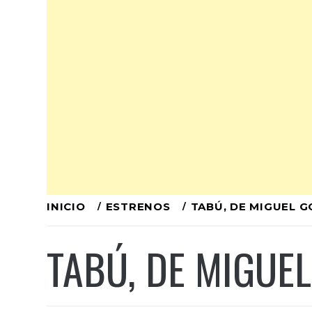
Ir
INICIO
ESTRENOS
TABÚ, DE MIGUEL 
al
TABÚ, DE MIGUE
contenido