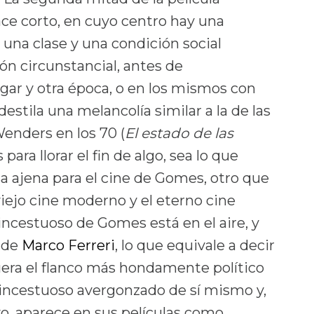
ace corto, en cuyo centro hay una
una clase y una condición social
ón circunstancial, antes de
gar y otra época, o en los mismos con
tila una melancolía similar a la de las
enders en los 70 (
El estado de las
para llorar el fin de algo, sea lo que
sa ajena para el cine de Gomes, otro que
iejo cine moderno y el eterno cine
 incestuoso de Gomes está en el aire, y
s de
Marco Ferreri
, lo que equivale a decir
era el flanco más hondamente político
 incestuoso avergonzado de sí mismo y,
vo, aparece en sus películas como