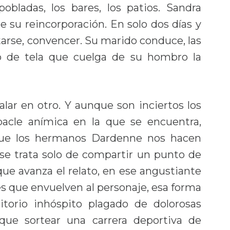
spobladas, los bares, los patios. Sandra
e su reincorporación. En solo dos días y
arse, convencer. Su marido conduce, las
lso de tela que cuelga de su hombro la
alar en otro. Y aunque son inciertos los
bacle anímica en la que se encuentra,
 que los hermanos Dardenne nos hacen
 se trata solo de compartir un punto de
que avanza el relato, en ese angustiante
s que envuelven al personaje, esa forma
itorio inhóspito plagado de dolorosas
que sortear una carrera deportiva de