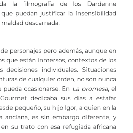
da la filmografía de los Dardenne
que puedan justificar la insensibilidad
 la maldad descarnada.
e de personajes pero además, aunque en
os que están inmersos, contextos de los
s decisiones individuales. Situaciones
unturas de cualquier orden, no son nunca
ue pueda ocasionarse. En
La promesa
, el
r Gourmet dedicaba sus días a estafar
sde pequeño, su hijo Igor, a quien en la
 anciana, es sin embargo diferente, y
en su trato con esa refugiada africana