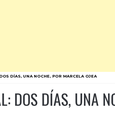
: DOS DÍAS, UNA NOCHE, POR MARCELA OJEA
AL: DOS DÍAS, UNA 