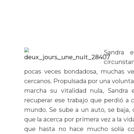
Sandra 
circunstan
pocas veces bondadosa, muchas v
cercanos. Propulsada por una volun
marcha su vitalidad nula, Sandra
recuperar ese trabajo que perdió a 
mundo. Se sube a un auto, se baja, 
que la acerca por primera vez a la vi
que hasta no hace mucho solía co