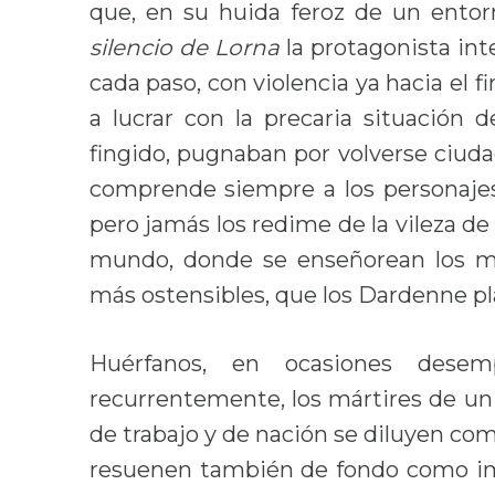
que, en su huida feroz de un entor
silencio de Lorna
la protagonista int
cada paso, con violencia ya hacia el 
a lucrar con la precaria situación
fingido, pugnaban por volverse ciud
comprende siempre a los personajes
pero jamás los redime de la vileza d
mundo, donde se enseñorean los má
más ostensibles, que los Dardenne pl
Huérfanos, en ocasiones desemp
recurrentemente, los mártires de un t
de trabajo y de nación se diluyen com
resuenen también de fondo como im