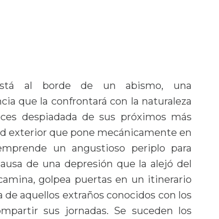
está al borde de un abismo, una
cia que la confrontará con la naturaleza
eces despiadada de sus próximos más
tad exterior que pone mecánicamente en
 emprende un angustioso periplo para
causa de una depresión que la alejó del
camina, golpea puertas en un itinerario
da de aquellos extraños conocidos con los
mpartir sus jornadas. Se suceden los