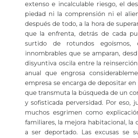
extenso e incalculable riesgo, el de
piedad ni la comprensión ni el alie
después de todo, a la hora de supera
que la enfrenta, detrás de cada p
surtido de rotundos egoísmos, 
innombrables que se amparan, desdi
disyuntiva oscila entre la reinserci
anual que engrosa considerablemen
empresa se encarga de depositar en 
que transmuta la búsqueda de un con
y sofisticada perversidad. Por eso, 
muchos esgrimen como explicación
familiares, la mejora habitacional, l
a ser deportado. Las excusas se s