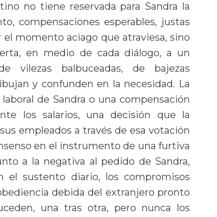
stino no tiene reservada para Sandra la
nto, compensaciones esperables, justas
r el momento aciago que atraviesa, sino
uerta, en medio de cada diálogo, a un
de vilezas balbuceadas, de bajezas
bujan y confunden en la necesidad. La
ón laboral de Sandra o una compensación
te los salarios, una decisión que la
sus empleados a través de esa votación
senso en el instrumento de una furtiva
junto a la negativa al pedido de Sandra,
 el sustento diario, los compromisos
a obediencia debida del extranjero pronto
uceden, una tras otra, pero nunca los