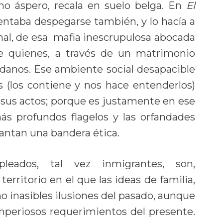
no áspero, recala en suelo belga. En
El
entaba despegarse también, y lo hacía a
final, de esa mafia inescrupulosa abocada
 de quienes, a través de un matrimonio
adanos. Ese ambiente social desapacible
 (los contiene y nos hace entenderlos)
e sus actos; porque es justamente en ese
s profundos flagelos y las orfandades
antan una bandera ética.
leados, tal vez inmigrantes, son,
erritorio en el que las ideas de familia,
o inasibles ilusiones del pasado, aunque
periosos requerimientos del presente.