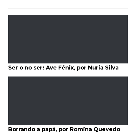
Ser o no ser: Ave Fénix, por Nuria Silva
Borrando a papá, por Romina Quevedo