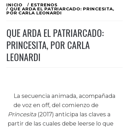
Ir
INICIO
ESTRENOS
QUE ARDA EL PATRIARCADO: PRINCESITA,
al
POR CARLA LEONARDI
contenido
QUE ARDA EL PATRIARCADO:
PRINCESITA, POR CARLA
LEONARDI
La secuencia animada, acompañada
de voz en off, del comienzo de
Princesita
(2017) anticipa las claves a
partir de las cuales debe leerse lo que