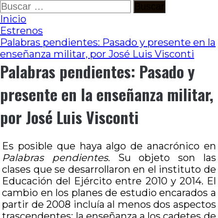
Ir
Buscar:
al
Inicio
contenido
Estrenos
Palabras pendientes: Pasado y presente en la
enseñanza militar, por José Luis Visconti
Palabras pendientes: Pasado y
presente en la enseñanza militar,
por José Luis Visconti
Es posible que haya algo de anacrónico en
Palabras pendientes
. Su objeto son las
clases que se desarrollaron en el instituto de
Educación del Ejército entre 2010 y 2014. El
cambio en los planes de estudio encarados a
partir de 2008 incluía al menos dos aspectos
trascendentes: la enseñanza a los cadetes de