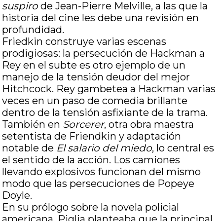
suspiro
de Jean-Pierre Melville, a las que la
historia del cine les debe una revisión en
profundidad.
Friedkin construye varias escenas
prodigiosas: la persecución de Hackman a
Rey en el subte es otro ejemplo de un
manejo de la tensión deudor del mejor
Hitchcock. Rey gambetea a Hackman varias
veces en un paso de comedia brillante
dentro de la tensión asfixiante de la trama.
También en
Sorcerer
, otra obra maestra
setentista de Friendkin y adaptación
notable de
El salario del miedo
, lo central es
el sentido de la acción. Los camiones
llevando explosivos funcionan del mismo
modo que las persecuciones de Popeye
Doyle.
En su prólogo sobre la novela policial
americana, Piglia planteaba que la principal