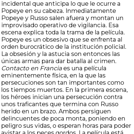
incidental que anticipa lo que le ocurre a
Popeye en su cabeza. Inmediatamente
Popeye y Russo salen afuera y montan un
improvisado operativo de vigilancia. Esa
escena explica toda la trama de la película.
Popeye es un obsesivo que se enfrenta al
orden burocrático de la institución policial.
La obsesión y la astucia son entonces las
únicas armas para dar batalla al crimen.
Contacto en Francia
es una película
eminentemente física, en la que las
persecuciones son tan importantes como
los tiempos muertos. En la primera escena,
los héroes inician una persecución contra
unos traficantes que termina con Russo
herido en un brazo. Ambos persiguen
delincuentes de poca monta, poniendo en
peligro sus vidas, o esperan horas para poder
avistar a los peces gordos. La película está