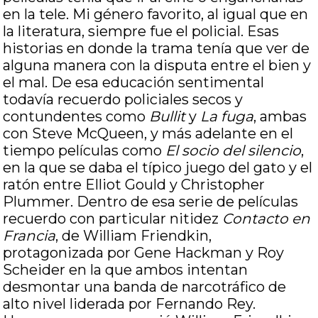
en la tele. Mi género favorito, al igual que en
la literatura, siempre fue el policial. Esas
historias en donde la trama tenía que ver de
alguna manera con la disputa entre el bien y
el mal. De esa educación sentimental
todavía recuerdo policiales secos y
contundentes como
Bullit
y
La fuga
, ambas
con Steve McQueen, y más adelante en el
tiempo películas como
El socio del silencio
,
en la que se daba el típico juego del gato y el
ratón entre Elliot Gould y Christopher
Plummer. Dentro de esa serie de películas
recuerdo con particular nitidez
Contacto en
Francia
, de William Friendkin,
protagonizada por Gene Hackman y Roy
Scheider en la que ambos intentan
desmontar una banda de narcotráfico de
alto nivel liderada por Fernando Rey.