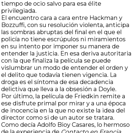
tiempo de ocio salvo para esa élite
privilegiada.
El encuentro cara a cara entre Hackman y
Bozzuffi, con su resolución violenta, anticipa
las sombras abruptas del final en el que el
policía no tiene escrúpulos ni miramientos
en su intento por imponer su manera de
entender la justicia. En esa deriva autoritaria
con la que finaliza la película se puede
vislumbrar un modo de entender el orden y
el delito que todavía tienen vigencia. La
droga es el síntoma de esa decadencia
delictiva que lleva a la obsesión a Doyle.
Por último, la película de Friedkin remite a
ese disfrute primal por mirar y a una época
de inocencia en la que no existe la idea del
director como si de un autor se tratara.
Como decía Adolfo Bioy Casares, lo hermoso
de la experiencia de
Contacto en Francia