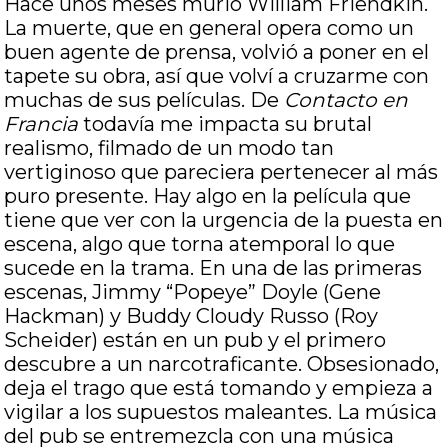
Hace unos meses murió William Friendkin.
La muerte, que en general opera como un
buen agente de prensa, volvió a poner en el
tapete su obra, así que volví a cruzarme con
muchas de sus películas. De
Contacto en
Francia
todavía me impacta su brutal
realismo, filmado de un modo tan
vertiginoso que pareciera pertenecer al más
puro presente. Hay algo en la película que
tiene que ver con la urgencia de la puesta en
escena, algo que torna atemporal lo que
sucede en la trama. En una de las primeras
escenas, Jimmy “Popeye” Doyle (Gene
Hackman) y Buddy Cloudy Russo (Roy
Scheider) están en un pub y el primero
descubre a un narcotraficante. Obsesionado,
deja el trago que está tomando y empieza a
vigilar a los supuestos maleantes. La música
del pub se entremezcla con una música