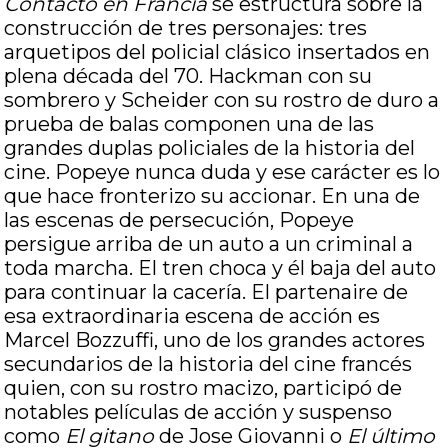
Contacto en Francia
se estructura sobre la
construcción de tres personajes: tres
arquetipos del policial clásico insertados en
plena década del 70. Hackman con su
sombrero y Scheider con su rostro de duro a
prueba de balas componen una de las
grandes duplas policiales de la historia del
cine. Popeye nunca duda y ese carácter es lo
que hace fronterizo su accionar. En una de
las escenas de persecución, Popeye
persigue arriba de un auto a un criminal a
toda marcha. El tren choca y él baja del auto
para continuar la cacería. El partenaire de
esa extraordinaria escena de acción es
Marcel Bozzuffi, uno de los grandes actores
secundarios de la historia del cine francés
quien, con su rostro macizo, participó de
notables películas de acción y suspenso
como
El gitano
de Jose Giovanni o
El último