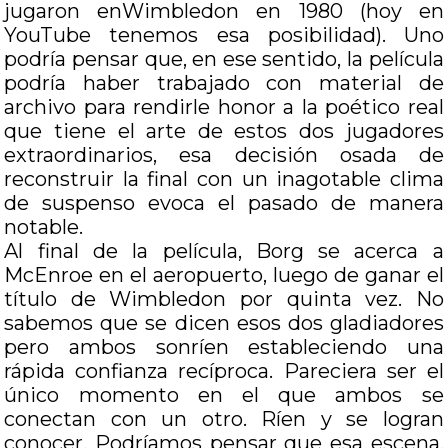
jugaron enWimbledon en 1980 (hoy en
YouTube tenemos esa posibilidad). Uno
podría pensar que, en ese sentido, la película
podría haber trabajado con material de
archivo para rendirle honor a la poético real
que tiene el arte de estos dos jugadores
extraordinarios, esa decisión osada de
reconstruir la final con un inagotable clima
de suspenso evoca el pasado de manera
notable.
Al final de la película, Borg se acerca a
McEnroe en el aeropuerto, luego de ganar el
título de Wimbledon por quinta vez. No
sabemos que se dicen esos dos gladiadores
pero ambos sonríen estableciendo una
rápida confianza recíproca. Pareciera ser el
único momento en el que ambos se
conectan con un otro. Ríen y se logran
conocer. Podríamos pensar que esa escena,