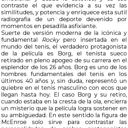
contraste el que evidencia a su vez las
similitudes, y potencia y enriquece esta sutil
radiografia de un deporte devenido por
momentos en pesadilla asfixiante.
Suerte de versión moderna de la icónica y
fundamental
Rocky
pero insertada en el
mundo del tenis, el verdadero protagonista
de la película es Borg, el tenista sueco
retirado en pleno apogeo de su carrera en el
esplendor de los 26 años. Borg es uno de los
hombres fundamentales del tenis en los
últimos 40 años y, sin duda, representó un
quiebre en el tenis masculino con ecos que
llegan hasta hoy. El caso Borg y su retiro,
cuando estaba en la cresta de la ola, encierra
un misterio que la película logra sostener en
su ambigüedad. En este sentido la figura de
McEnroe solo sirve para contrastar las