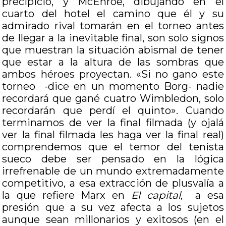
precipicio, y McEnroe, dibujando en el
cuarto del hotel el camino que él y su
admirado rival tomarán en el torneo antes
de llegar a la inevitable final, son solo signos
que muestran la situación abismal de tener
que estar a la altura de las sombras que
ambos héroes proyectan. «Si no gano este
torneo -dice en un momento Borg- nadie
recordará que gané cuatro Wimbledon, solo
recordarán que perdí el quinto». Cuando
terminamos de ver la final filmada (y ojalá
ver la final filmada les haga ver la final real)
comprendemos que el temor del tenista
sueco debe ser pensado en la lógica
irrefrenable de un mundo extremadamente
competitivo, a esa extracción de plusvalía a
la que refiere Marx en
El capital
, a esa
presión que a su vez afecta a los sujetos
aunque sean millonarios y exitosos (en el