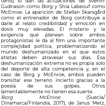
tenis) lo dan las actuaciones de Svenirr
Gudnason como Borg y Shia Labeouf como
McEnroe. La aparición de Stellan Skarsgård
como el entrenador de Borg contribuye a
darle al relato credibilidad y emoción en
dosis muy elevadas. El misterio y la
exigencia que planean sobre ambos
protagonistas le da al film una importante
complejidad política, problematizando el
mundo deshumanizado en el que estos
atletas deben atravesar sus días. Esa
deshumanización extrema no es propia solo
del deporte de alta competencia y, en el
caso de Borg y McEnroe, ambos pueden
transitar ese terreno incierto gracias a la
poesía de sus golpes. Otros
lamentablemente no tienen esa suerte.
Borg McEnroe
(Suecia/
Dinamarca/Finlandia, 2017), de Janus Metz,