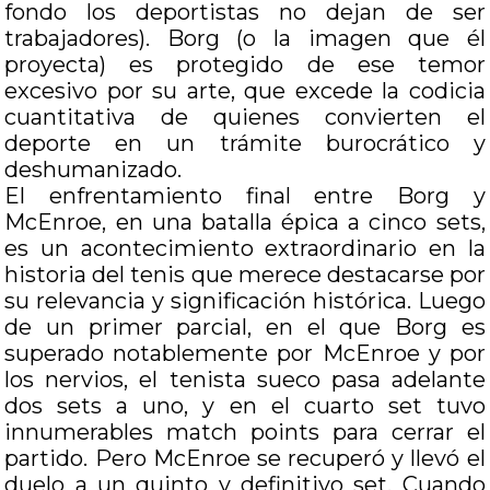
fondo los deportistas no dejan de ser
trabajadores). Borg (o la imagen que él
proyecta) es protegido de ese temor
excesivo por su arte, que excede la codicia
cuantitativa de quienes convierten el
deporte en un trámite burocrático y
deshumanizado.
El enfrentamiento final entre Borg y
McEnroe, en una batalla épica a cinco sets,
es un acontecimiento extraordinario en la
historia del tenis que merece destacarse por
su relevancia y significación histórica. Luego
de un primer parcial, en el que Borg es
superado notablemente por McEnroe y por
los nervios, el tenista sueco pasa adelante
dos sets a uno, y en el cuarto set tuvo
innumerables match points para cerrar el
partido. Pero McEnroe se recuperó y llevó el
duelo a un quinto y definitivo set. Cuando