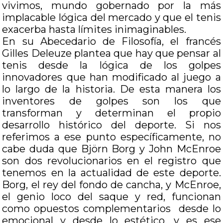
vivimos, mundo gobernado por la más
implacable lógica del mercado y que el tenis
exacerba hasta límites inimaginables.
En su Abecedario de Filosofía, el francés
Gilles Deleuze plantea que hay que pensar al
tenis desde la lógica de los golpes
innovadores que han modificado al juego a
lo largo de la historia. De esta manera los
inventores de golpes son los que
transforman y determinan el propio
desarrollo histórico del deporte. Si nos
referimos a ese punto específicamente, no
cabe duda que Björn Borg y John McEnroe
son dos revolucionarios en el registro que
tenemos en la actualidad de este deporte.
Borg, el rey del fondo de cancha, y McEnroe,
el genio loco del saque y red, funcionan
como opuestos complementarios desde lo
emocional y desde lo estético, y es ese