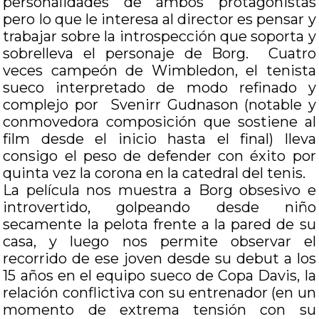
personalidades de ambos protagonistas
pero lo que le interesa al director es pensar y
trabajar sobre la introspección que soporta y
sobrelleva el personaje de Borg. Cuatro
veces campeón de Wimbledon, el tenista
sueco interpretado de modo refinado y
complejo por Svenirr Gudnason (notable y
conmovedora composición que sostiene al
film desde el inicio hasta el final) lleva
consigo el peso de defender con éxito por
quinta vez la corona en la catedral del tenis.
La película nos muestra a Borg obsesivo e
introvertido, golpeando desde niño
secamente la pelota frente a la pared de su
casa, y luego nos permite observar el
recorrido de ese joven desde su debut a los
15 años en el equipo sueco de Copa Davis, la
relación conflictiva con su entrenador (en un
momento de extrema tensión con su