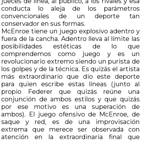
jueces de línea, al público, a los rivales y esa
conducta lo aleja de los parámetros
convencionales de un deporte tan
conservador en sus formas.
McEnroe tiene un juego explosivo adentro y
fuera de la cancha. Adentro lleva al límite las
posibilidades estéticas de lo que
comprendemos como juego y es un
revolucionario extremo siendo un purista de
los golpes y de la técnica. Es quizás el artista
más extraordinario que dio este deporte
para quien escribe estas líneas (junto al
propio Federer que quizás reúne una
conjunción de ambos estilos y que quizás
por ese motivo es una superación de
ambos). El juego ofensivo de McEnroe, de
saque y red, es de una improvisación
extrema que merece ser observada con
atención en la extraordinaria final que