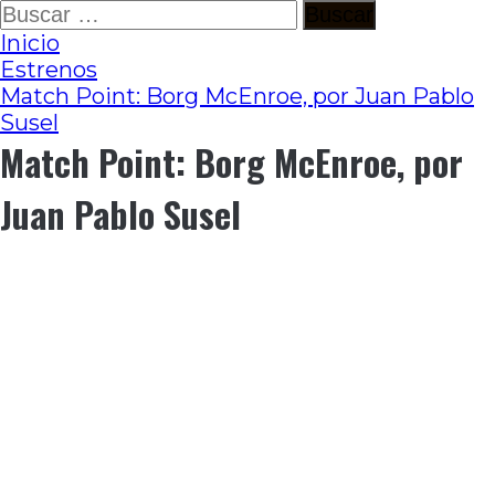
Ir
Buscar:
al
Inicio
contenido
Estrenos
Match Point: Borg McEnroe, por Juan Pablo
Susel
Match Point: Borg McEnroe, por
Juan Pablo Susel