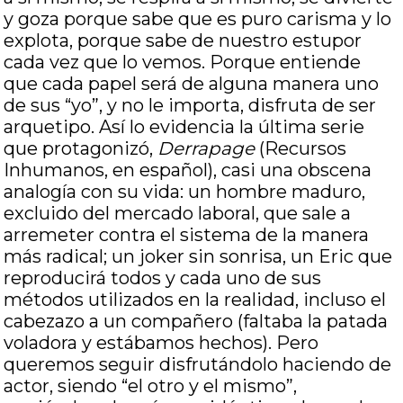
y goza porque sabe que es puro carisma y lo
explota, porque sabe de nuestro estupor
cada vez que lo vemos. Porque entiende
que cada papel será de alguna manera uno
de sus “yo”, y no le importa, disfruta de ser
arquetipo. Así lo evidencia la última serie
que protagonizó,
Derrapage
(Recursos
Inhumanos, en español), casi una obscena
analogía con su vida: un hombre maduro,
excluido del mercado laboral, que sale a
arremeter contra el sistema de la manera
más radical; un joker sin sonrisa, un Eric que
reproducirá todos y cada uno de sus
métodos utilizados en la realidad, incluso el
cabezazo a un compañero (faltaba la patada
voladora y estábamos hechos). Pero
queremos seguir disfrutándolo haciendo de
actor, siendo “el otro y el mismo”,