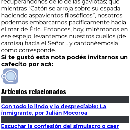
recuperándonos de lo de las gaviotas; que
mientras “Catón se arroja sobre su espada,
haciendo aspavientos filosóficos”, nosotros
podemos embarcarnos pacíficamente hacia
el mar de Éric. Entonces, hoy, mirémonos en
ese espejo, levantemos nuestros cuellos (de
camisa) hacia el Señor… y cantonéemosla
como corresponde.
Si te gustó esta nota podés invitarnos un
cafecito por acá:
Artículos relacionados
Con todo lo lindo y lo despreciable: La
inmigrante, por Julián Mocoroa
Escuchar la confesión del simulacro o caer