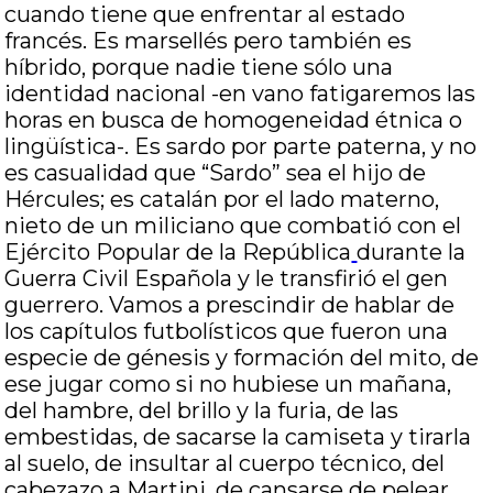
cuando tiene que enfrentar al estado
francés. Es marsellés pero también es
híbrido, porque nadie tiene sólo una
identidad nacional -en vano fatigaremos las
horas en busca de homogeneidad étnica o
lingüística-. Es sardo por parte paterna, y no
es casualidad que “Sardo” sea el hijo de
Hércules; es catalán por el lado materno,
nieto de un miliciano que combatió con el
Ejército Popular de la República
durante la
Guerra Civil Española y le transfirió el gen
guerrero. Vamos a prescindir de hablar de
los capítulos futbolísticos que fueron una
especie de génesis y formación del mito, de
ese jugar como si no hubiese un mañana,
del hambre, del brillo y la furia, de las
embestidas, de sacarse la camiseta y tirarla
al suelo, de insultar al cuerpo técnico, del
cabezazo a Martini, de cansarse de pelear