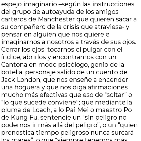
espejo imaginario –según las instrucciones
del grupo de autoayuda de los amigos
carteros de Manchester que quieren sacar a
su compañero de la crisis que atraviesa- y
pensar en alguien que nos quiere e
imaginarnos a nosotros a través de sus ojos.
Cerrar los ojos, tocarnos el pulgar con el
índice, abrirlos y encontrarnos con un
Cantona en modo psicólogo, genio de la
botella, personaje salido de un cuento de
Jack London, que nos enseñe a encender
una hoguera y que nos diga afirmaciones
mucho más efectivas que eso de “soltar” o
“lo que sucede conviene”; que mediante la
pluma de Loach, a lo Pai Mei o maestro Po
de Kung Fu, sentencie un “sin peligro no
podemos ir más allá del peligro”, o un “quien
pronostica tiempo peligroso nunca surcará
los mares”, o que “siempre tenemos más