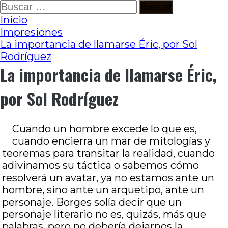
Ir
Buscar:
al
Inicio
contenido
Impresiones
La importancia de llamarse Éric, por Sol
Rodríguez
La importancia de llamarse Éric,
por Sol Rodríguez
Cuando un hombre excede lo que es,
cuando encierra un mar de mitologías y
teoremas para transitar la realidad, cuando
adivinamos su táctica o sabemos cómo
resolverá un avatar, ya no estamos ante un
hombre, sino ante un arquetipo, ante un
personaje. Borges solía decir que un
personaje literario no es, quizás, más que
palabras, pero no debería dejarnos la