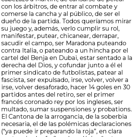
con los árbitros, de entrar al combate y
comerse la cancha y al público, de ser el
dueño de la partida. Todos queríamos mirar
su juego y, además, verlo cumplir su rol,
manifestar, putear, chicanear, derrapar,
sacudir el campo, ser Maradona puteando
contra Italia, o pateando a un hincha por el
cartel del Benja en Dubai, estar sentado a la
derecha del Dios, y cofundar junto a él el
primer sindicato de futbolistas, patear al
fascista, ser expulsado, irse, volver, volver a
irse, volver desaforado, hacer 14 goles en 30
partidos antes del retiro, ser el primer
francés coronado rey por los ingleses, ser
multado, sumar suspensiones y probations.
El Cantona de la arrogancia, de la soberbia
necesaria, el de las polémicas declaraciones
(“ya puede ir preparando la roja”, en clara