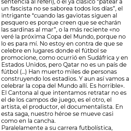
sentencia al referí), o el ya clásico “patear a
un fascista no se saborea todos los días”, el
intrigante “cuando las gaviotas siguen al
pesquero es porque creen que se echarán
las sardinas al mar”, o la más reciente «no
veré la próxima Copa del Mundo, porque no
lo es para mí. No estoy en contra de que se
celebre en lugares donde el fútbol se
promocione, como ocurrió en Sudáfrica y en
Estados Unidos, pero Qatar no es un país de
fútbol (…) Han muerto miles de personas
construyendo los estadios. Y aun así vamos a
celebrar la copa del Mundo allí. Es horrible».
El Cantona al que intentamos retratar no es
el de los campos de juego, es el otro, el
artista, el productor, el documentalista. En
esta saga, nuestro héroe se mueve casi
como en la cancha.
Paralelamente a su carrera futbolística,