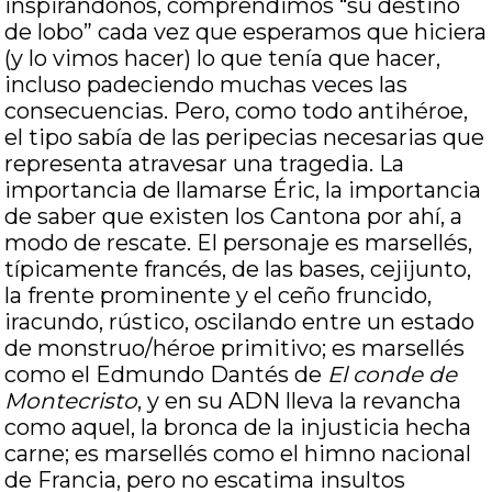
inspirándonos, comprendimos “su destino
de lobo” cada vez que esperamos que hiciera
(y lo vimos hacer) lo que tenía que hacer,
incluso padeciendo muchas veces las
consecuencias. Pero, como todo antihéroe,
el tipo sabía de las peripecias necesarias que
representa atravesar una tragedia. La
importancia de llamarse Éric, la importancia
de saber que existen los Cantona por ahí, a
modo de rescate. El personaje es marsellés,
típicamente francés, de las bases, cejijunto,
la frente prominente y el ceño fruncido,
iracundo, rústico, oscilando entre un estado
de monstruo/héroe primitivo; es marsellés
como el Edmundo Dantés de
El conde de
Montecristo
, y en su ADN lleva la revancha
como aquel, la bronca de la injusticia hecha
carne; es marsellés como el himno nacional
de Francia, pero no escatima insultos