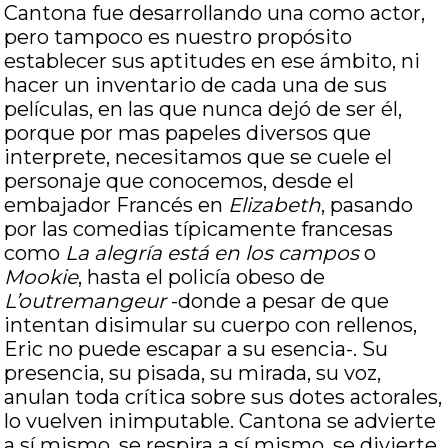
Cantona fue desarrollando una como actor,
pero tampoco es nuestro propósito
establecer sus aptitudes en ese ámbito, ni
hacer un inventario de cada una de sus
películas, en las que nunca dejó de ser él,
porque por mas papeles diversos que
interprete, necesitamos que se cuele el
personaje que conocemos, desde el
embajador Francés en
Elizabeth
, pasando
por las comedias típicamente francesas
como
La alegría está en los campos
o
Mookie
, hasta el policía obeso de
L’outremangeur
-donde a pesar de que
intentan disimular su cuerpo con rellenos,
Eric no puede escapar a su esencia-. Su
presencia, su pisada, su mirada, su voz,
anulan toda crítica sobre sus dotes actorales,
lo vuelven inimputable. Cantona se advierte
a sí mismo, se respira a sí mismo, se divierte