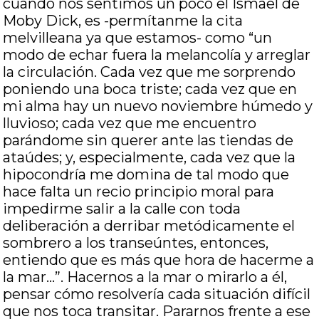
cuando nos sentimos un poco el Ismael de
Moby Dick, es -permítanme la cita
melvilleana ya que estamos- como “un
modo de echar fuera la melancolía y arreglar
la circulación. Cada vez que me sorprendo
poniendo una boca triste; cada vez que en
mi alma hay un nuevo noviembre húmedo y
lluvioso; cada vez que me encuentro
parándome sin querer ante las tiendas de
ataúdes; y, especialmente, cada vez que la
hipocondría me domina de tal modo que
hace falta un recio principio moral para
impedirme salir a la calle con toda
deliberación a derribar metódicamente el
sombrero a los transeúntes, entonces,
entiendo que es más que hora de hacerme a
la mar…”. Hacernos a la mar o mirarlo a él,
pensar cómo resolvería cada situación difícil
que nos toca transitar. Pararnos frente a ese