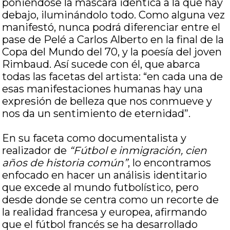
poniéndose la máscara idéntica a la que hay
debajo, iluminándolo todo. Como alguna vez
manifestó, nunca podrá diferenciar entre el
pase de Pelé a Carlos Alberto en la final de la
Copa del Mundo del 70, y la poesía del joven
Rimbaud. Así sucede con él, que abarca
todas las facetas del artista: “en cada una de
esas manifestaciones humanas hay una
expresión de belleza que nos conmueve y
nos da un sentimiento de eternidad”.
En su faceta como documentalista y
realizador de
“Fútbol e inmigración, cien
años de historia común”
, lo encontramos
enfocado en hacer un análisis identitario
que excede al mundo futbolístico, pero
desde donde se centra como un recorte de
la realidad francesa y europea, afirmando
que el fútbol francés se ha desarrollado