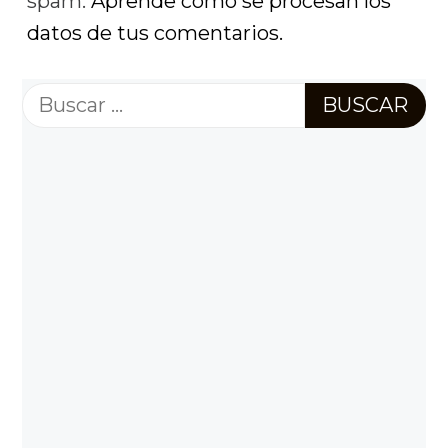
spam.
Aprende cómo se procesan los
datos de tus comentarios.
Buscar: