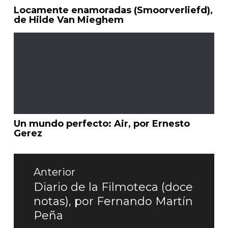
Locamente enamoradas (Smoorverliefd),
de Hilde Van Mieghem
Un mundo perfecto: Air, por Ernesto
Gerez
Navegación
de
Anterior
entradas
Diario de la Filmoteca (doce
Entrada
notas), por Fernando Martín
anterior:
Peña