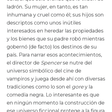
ladrón. Su mujer, en tanto, es tan
inhumana y cruel como él; sus hijos son
descriptos como unos inútiles
interesados en heredar las propiedades
y los bienes que su padre robó mientras
gobernó (de facto) los destinos de su
país. Para narrar esos acontecimientos,
el director de
Spencer
se nutre del
universo simbólico del cine de
vampiros y juega desde ahí con diversas
tradiciones como lo son el
gore
y la
comedia negra. Lo interesante es que
en ningún momento la construcción de
ese universo ficcional protege a la figura