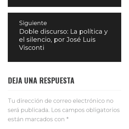
Siguiente
Doble discurso: La política y
Entrada
el silencio, por José Luis
siguiente:
Visconti
DEJA UNA RESPUESTA
Tu dirección de correo electrónico no
será publicada.
Los campos obligatorios
están marcados con
*