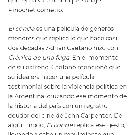
que, en la vida real, el personaje
Pinochet cometió.
El conde
es una película de géneros
menores que replica lo que hace casi
dos décadas Adrián Caetano hizo con
Crónica de una fuga
. En el momento
de su estreno, Caetano mencionó que
su idea era hacer una película
testimonial sobre la violencia política en
la Argentina, cruzando ese momento de
la historia del país con un registro
deudor del cine de John Carpenter. De
algún modo,
El conde
replica ese gesto,
llevando a cabo un movimiento que