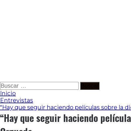
Ir
Buscar:
al
Inicio
contenido
Entrevistas
“Hay que seguir haciendo películas sobre la d
“Hay que seguir haciendo película