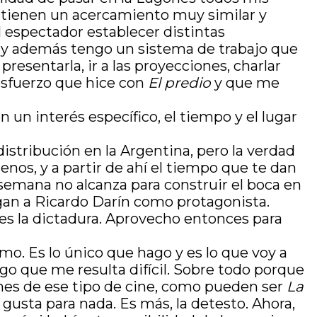
, tienen un acercamiento muy similar y
l espectador establecer distintas
s, y además tengo un sistema de trabajo que
sentarla, ir a las proyecciones, charlar
 esfuerzo que hice con
El predio
y que me
n un interés específico, el tiempo y el lugar
istribución en la Argentina, pero la verdad
os, y a partir de ahí el tiempo que te dan
 semana no alcanza para construir el boca en
ngan a Ricardo Darín como protagonista.
 es la dictadura. Aprovecho entonces para
imo. Es lo único que hago y es lo que voy a
lgo que me resulta difícil. Sobre todo porque
ones de ese tipo de cine, como pueden ser
La
 gusta para nada. Es más, la detesto. Ahora,