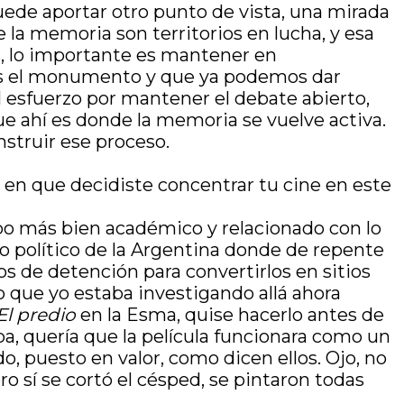
 puede aportar otro punto de vista, una mirada
e la memoria son territorios en lucha, y esa
as, lo importante es mantener en
os el monumento y que ya podemos dar
l esfuerzo por mantener el debate abierto,
que ahí es donde la memoria se vuelve activa.
nstruir ese proceso.
 en que decidiste concentrar tu cine en este
po más bien académico y relacionado con lo
 político de la Argentina donde de repente
s de detención para convertirlos en sitios
o que yo estaba investigando allá ahora
El predio
en la Esma, quise hacerlo antes de
ba, quería que la película funcionara como un
, puesto en valor, como dicen ellos. Ojo, no
ero sí se cortó el césped, se pintaron todas