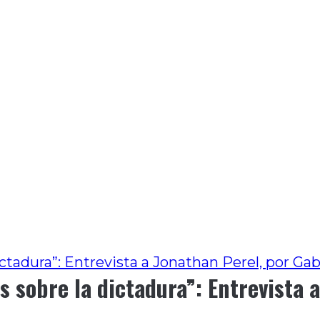
ictadura”: Entrevista a Jonathan Perel, por Ga
s sobre la dictadura”: Entrevista 