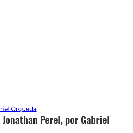
briel Orqueda
a Jonathan Perel, por Gabriel