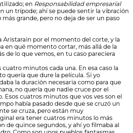
ilizado; en
Responsabilidad empresarial
 un trípode; ahí se puede sentir la vibración
 más grande, pero no deja de ser un paso
 Aristarain por el momento del corte, y la
ba en qué momento cortar, más allá de la
 de lo que vemos, en tu caso pareciera
cuatro minutos cada una. En esa caso la
 quería que dure la película. Si yo
daba la duración necesaria como para que
na, no quería que nadie cruce por el
 Esos cuatros minutos que vos ves son el
iempo había pasado desde que se cruzó un
ente se cruza, pero están muy
iginal era tener cuatros minutos lo más
n de quince segundos, y ahí yo filmaba al
uadro. Como son unos pueblos fantasmas