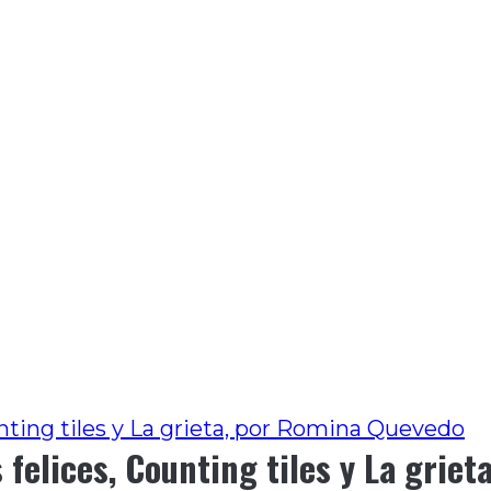
ounting tiles y La grieta, por Romina Quevedo
s felices, Counting tiles y La gri