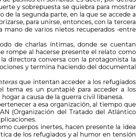
fuerte y sobrepuesta se quiebra para mostrar
eo de la segunda parte, en la que se accede a
rizarse, para unirse, entonces, con la tercera
la mano de varios nietos recuperados -entre
odo de charlas íntimas, donde se cuentan
 se rompe al hacerse presente el relato como
a directora conversa con la protagonista la
 emociones y termina haciendo del documental
nteras
que intentan acceder a los refugiados
 el tema es un puntapié para acceder a los
hogar a causa de la guerra civil libanesa.
 pertenecer a esa organización, al tiempo que
AN (Organización del Tratado del Atlántico
plicaciones.
omo cuerpos inertes, hacen presente la idea
tica de los refugiados y al humor en tensión