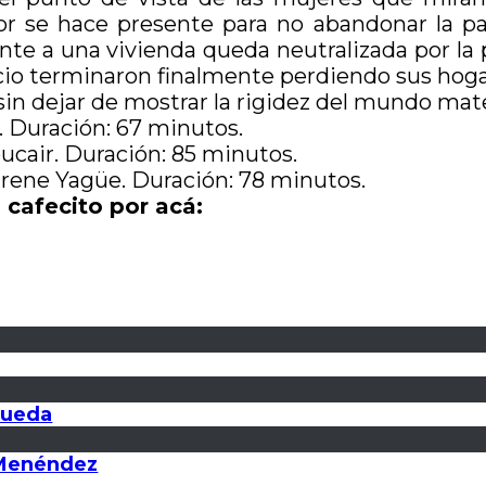
lor se hace presente para no abandonar la pa
e a una vivienda queda neutralizada por la 
cio terminaron finalmente perdiendo sus hoga
in dejar de mostrar la rigidez del mundo mate
i. Duración: 67 minutos.
oucair. Duración: 85 minutos.
 Irene Yagüe. Duración: 78 minutos.
 cafecito por acá:
queda
a Menéndez