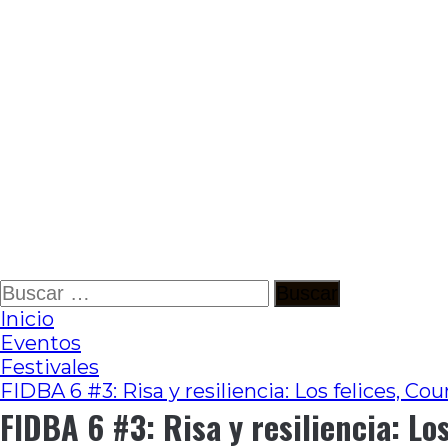
Ir
Buscar:
al
Inicio
contenido
Eventos
Festivales
FIDBA 6 #3: Risa y resiliencia: Los felices, C
FIDBA 6 #3: Risa y resiliencia: Lo