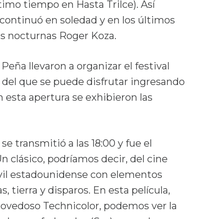
timo tiempo en Hasta Trilce). Así
 continuó en soledad y en los últimos
es nocturnas Roger Koza.
Peña llevaron a organizar el festival
e, del que se puede disfrutar ingresando
n esta apertura se exhibieron las
e transmitió a las 18:00 y fue el
Un clásico, podríamos decir, del cine
ivil estadounidense con elementos
, tierra y disparos. En esta película,
novedoso Technicolor, podemos ver la