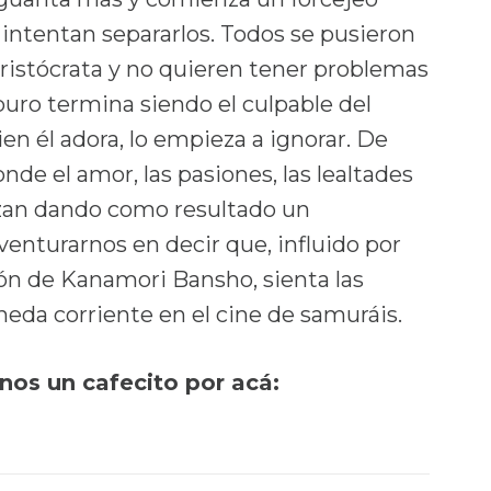
i intentan separarlos. Todos se pusieron
ristócrata y no quieren tener problemas
aburo termina siendo el culpable del
uien él adora, lo empieza a ignorar. De
de el amor, las pasiones, las lealtades
uzan dando como resultado un
nturarnos en decir que, influido por
ón de Kanamori Bansho, sienta las
eda corriente en el cine de samuráis.
rnos un cafecito por acá: