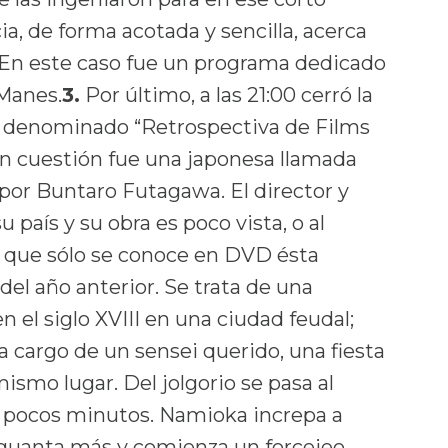
ia, de forma acotada y sencilla, acerca
. En este caso fue un programa dedicado
Manes.
3.
Por último, a las 21:00 cerró la
a denominado “Retrospectiva de Films
en cuestión fue una japonesa llamada
a por Buntaro Futagawa. El director y
u país y su obra es poco vista, o al
a que sólo se conoce en DVD ésta
del año anterior. Se trata de una
n el siglo XVIII en una ciudad feudal;
 cargo de un sensei querido, una fiesta
smo lugar. Del jolgorio se pasa al
en pocos minutos. Namioka increpa a
aguanta más y comienza un forcejeo