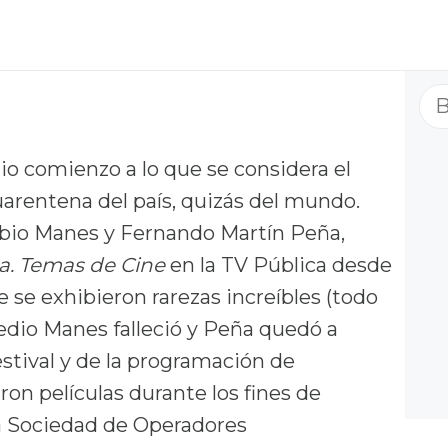
Bu
dio comienzo a lo que se considera el
cuarentena del país, quizás del mundo.
bio Manes y Fernando Martín Peña,
a. Temas de Cine
en la TV Pública desde
e se exhibieron rarezas increíbles (todo
medio Manes falleció y Peña quedó a
stival y de la programación de
on películas durante los fines de
la Sociedad de Operadores