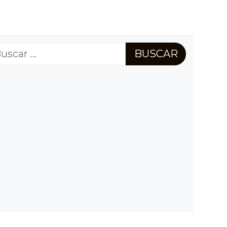
scar: