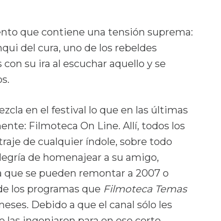
ento que contiene una tensión suprema:
nqui del cura, uno de los rebeldes
con su ira al escuchar aquello y se
os.
la en el festival lo que en las últimas
te: Filmoteca On Line. Allí, todos los
traje de cualquier índole, sobre todo
alegría de homenajear a su amigo,
a que se pueden remontar a 2007 o
de los programas que
Filmoteca Temas
ses. Debido a que el canal sólo les
se las ingeniaron para en ese corto