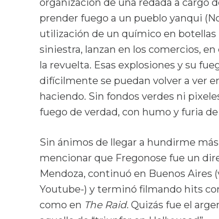
organización de una redada a cargo de
prender fuego a un pueblo yanqui (Nor
utilización de un químico en botellas
siniestra, lanzan en los comercios, e
la revuelta. Esas explosiones y su fue
difícilmente se puedan volver a ver e
haciendo. Sin fondos verdes ni pixel
fuego de verdad, con humo y furia de
Sin ánimos de llegar a hundirme más e
mencionar que Fregonose fue un dir
Mendoza, continuó en Buenos Aires 
Youtube-) y terminó filmando hits co
como en
The Raid
. Quizás fue el ar