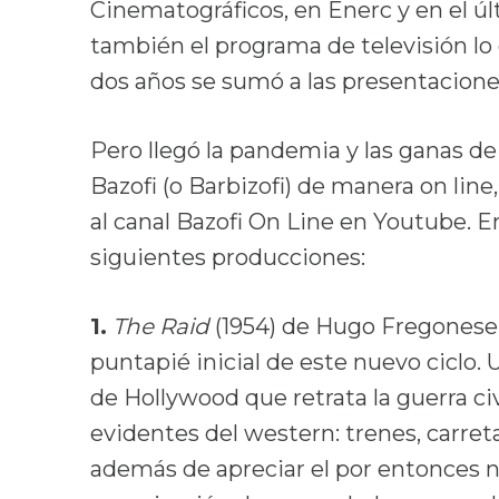
Cinematográficos, en Enerc y en el úl
también el programa de televisión lo
dos años se sumó a las presentacion
Pero llegó la pandemia y las ganas de 
Bazofi (o Barbizofi) de manera on lin
al canal Bazofi On Line en Youtube. E
siguientes producciones:
1.
The Raid
(1954) de Hugo Fregonese s
puntapié inicial de este nuevo ciclo. 
de Hollywood que retrata la guerra c
evidentes del western: trenes, carretas
además de apreciar el por entonces 