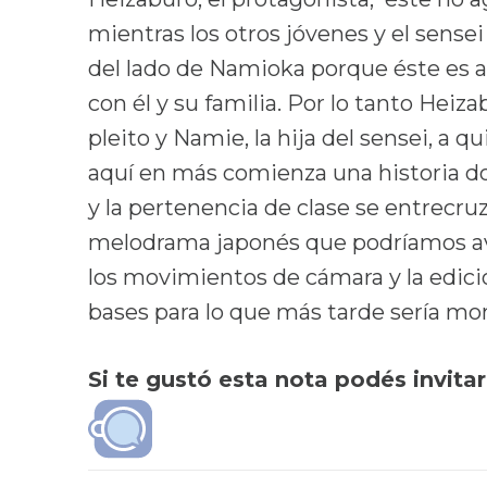
mientras los otros jóvenes y el sense
del lado de Namioka porque éste es a
con él y su familia. Por lo tanto Heiz
pleito y Namie, la hija del sensei, a q
aquí en más comienza una historia don
y la pertenencia de clase se entrecr
melodrama japonés que podríamos ave
los movimientos de cámara y la edici
bases para lo que más tarde sería mon
Si te gustó esta nota podés invita