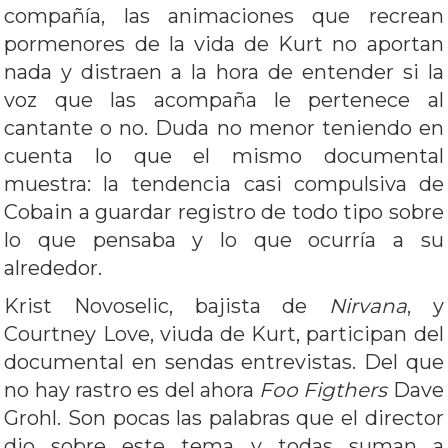
compañía, las animaciones que recrean
pormenores de la vida de Kurt no aportan
nada y distraen a la hora de entender si la
voz que las acompaña le pertenece al
cantante o no. Duda no menor teniendo en
cuenta lo que el mismo documental
muestra: la tendencia casi compulsiva de
Cobain a guardar registro de todo tipo sobre
lo que pensaba y lo que ocurría a su
alrededor.
Krist Novoselic, bajista de
Nirvana
, y
Courtney Love, viuda de Kurt, participan del
documental en sendas entrevistas. Del que
no hay rastro es del ahora
Foo Figthers
Dave
Grohl. Son pocas las palabras que el director
dio sobre este tema y todas suman a