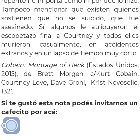
repente no importa cómo ni por qué lo hizo.
Tampoco mencionar que existen quienes
sostienen que no se suicidó, que fue
asesinado. Sí, algunos le atribuyeron el
escopetazo final a Courtney y todos ellos
murieron, casualmente, en accidentes
extraños y en un lapso de tiempo muy corto.
Cobain: Montage of Heck
(Estados Unidos,
2015), de Brett Morgen, c/Kurt Cobain,
Courtney Love, Dave Grohl, Krist Novoselic,
132′.
Si te gustó esta nota podés invitarnos un
cafecito por acá: