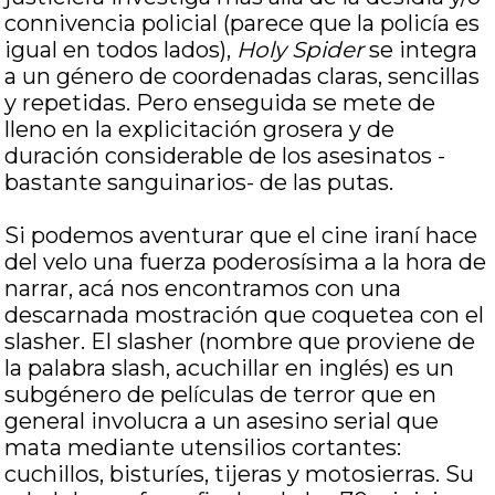
connivencia policial (parece que la policía es
igual en todos lados),
Holy Spider
se integra
a un género de coordenadas claras, sencillas
y repetidas. Pero enseguida se mete de
lleno en la explicitación grosera y de
duración considerable de los asesinatos -
bastante sanguinarios- de las putas.
Si podemos aventurar que el cine iraní hace
del velo una fuerza poderosísima a la hora de
narrar, acá nos encontramos con una
descarnada mostración que coquetea con el
slasher. El slasher (nombre que proviene de
la palabra slash, acuchillar en inglés) es un
subgénero de películas de terror que en
general involucra a un asesino serial que
mata mediante utensilios cortantes:
cuchillos, bisturíes, tijeras y motosierras. Su