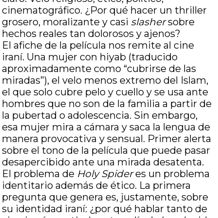
cinematográfico. ¿Por qué hacer un thriller
grosero, moralizante y casi
slasher
sobre
hechos reales tan dolorosos y ajenos?
El afiche de la película nos remite al cine
iraní. Una mujer con hiyab (traducido
aproximadamente como “cubrirse de las
miradas”), el velo menos extremo del Islam,
el que solo cubre pelo y cuello y se usa ante
hombres que no son de la familia a partir de
la pubertad o adolescencia. Sin embargo,
esa mujer mira a cámara y saca la lengua de
manera provocativa y sensual. Primer alerta
sobre el tono de la película que puede pasar
desapercibido ante una mirada desatenta.
El problema de
Holy Spider
es un problema
identitario además de ético. La primera
pregunta que genera es, justamente, sobre
su identidad iraní: ¿por qué hablar tanto de