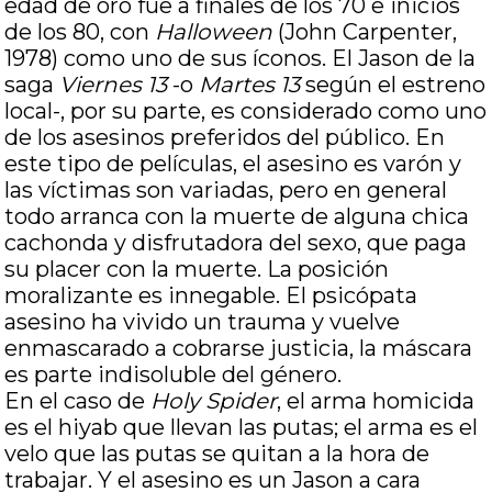
edad de oro fue a finales de los 70 e inicios
de los 80, con
Halloween
(John Carpenter,
1978) como uno de sus íconos. El Jason de la
saga
Viernes 13
-o
Martes 13
según el estreno
local-, por su parte, es considerado como uno
de los asesinos preferidos del público. En
este tipo de películas, el asesino es varón y
las víctimas son variadas, pero en general
todo arranca con la muerte de alguna chica
cachonda y disfrutadora del sexo, que paga
su placer con la muerte. La posición
moralizante es innegable. El psicópata
asesino ha vivido un trauma y vuelve
enmascarado a cobrarse justicia, la máscara
es parte indisoluble del género.
En el caso de
Holy Spider
, el arma homicida
es el hiyab que llevan las putas; el arma es el
velo que las putas se quitan a la hora de
trabajar. Y el asesino es un Jason a cara