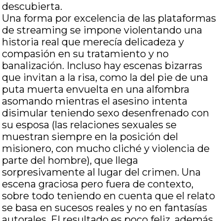
descubierta.
Una forma por excelencia de las plataformas
de streaming se impone violentando una
historia real que merecía delicadeza y
compasión en su tratamiento y no
banalización. Incluso hay escenas bizarras
que invitan a la risa, como la del pie de una
puta muerta envuelta en una alfombra
asomando mientras el asesino intenta
disimular teniendo sexo desenfrenado con
su esposa (las relaciones sexuales se
muestran siempre en la posición del
misionero, con mucho cliché y violencia de
parte del hombre), que llega
sorpresivamente al lugar del crimen. Una
escena graciosa pero fuera de contexto,
sobre todo teniendo en cuenta que el relato
se basa en sucesos reales y no en fantasías
autorales. El resultado es poco feliz, además