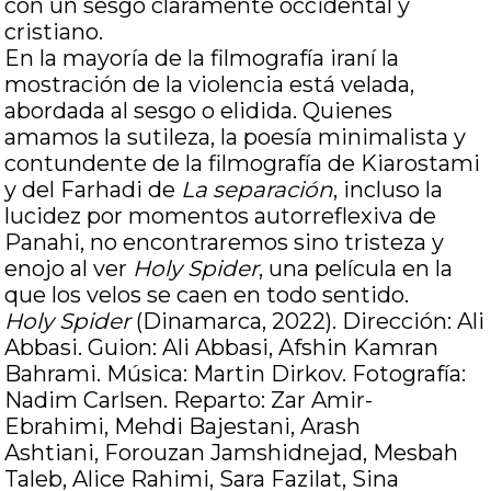
con un sesgo claramente occidental y
cristiano.
En la mayoría de la filmografía iraní la
mostración de la violencia está velada,
abordada al sesgo o elidida. Quienes
amamos la sutileza, la poesía minimalista y
contundente de la filmografía de Kiarostami
y del Farhadi de
La separación
, incluso la
lucidez por momentos autorreflexiva de
Panahi, no encontraremos sino tristeza y
enojo al ver
Holy Spider
, una película en la
que los velos se caen en todo sentido.
Holy Spider
(Dinamarca, 2022). Dirección: Ali
Abbasi. Guion: Ali Abbasi, Afshin Kamran
Bahrami. Música: Martin Dirkov. Fotografía:
Nadim Carlsen. Reparto: Zar Amir-
Ebrahimi, Mehdi Bajestani, Arash
Ashtiani, Forouzan Jamshidnejad, Mesbah
Taleb, Alice Rahimi, Sara Fazilat, Sina