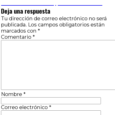
siguiente:
un estilo en la ficción, por Carla Leonardi
entradas
Deja una respuesta
Tu dirección de correo electrónico no será
publicada.
Los campos obligatorios están
marcados con
*
Comentario
*
Nombre
*
Correo electrónico
*