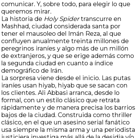
comunicar. Y, sobre todo, para elegir lo que
queremos mirar.
La historia de
Holy Spider
transcurre en
Mashhad, ciudad considerada santa por
tener el mausoleo del Imán Reza, al que
confluyen anualmente treinta millones de
peregrinos iraníes y algo más de un millón
de extranjeros, y que se erige además como
la segunda ciudad en cuanto a índice
demográfico de Irán.
La sorpresa viene desde el inicio. Las putas
iraníes usan hiyab, hiyab que se sacan con
los clientes. Ali Abbasi arranca, desde lo
formal, con un estilo clásico que retrata
rápidamente y de manera precisa los barrios
bajos de la ciudad. Construida como thriller
clásico, en el que un asesino serial fanático
usa siempre la misma arma y una periodista
justiciera investiga más allá de la desidia y/o