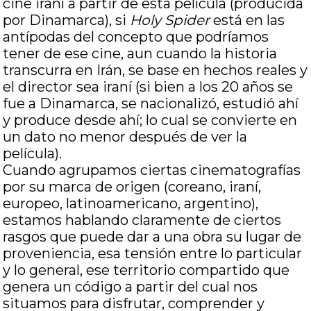
cine iraní a partir de esta película (producida
por Dinamarca), si
Holy Spider
está en las
antípodas del concepto que podríamos
tener de ese cine, aun cuando la historia
transcurra en Irán, se base en hechos reales y
el director sea iraní (si bien a los 20 años se
fue a Dinamarca, se nacionalizó, estudió ahí
y produce desde ahí; lo cual se convierte en
un dato no menor después de ver la
película).
Cuando agrupamos ciertas cinematografías
por su marca de origen (coreano, iraní,
europeo, latinoamericano, argentino),
estamos hablando claramente de ciertos
rasgos que puede dar a una obra su lugar de
proveniencia, esa tensión entre lo particular
y lo general, ese territorio compartido que
genera un código a partir del cual nos
situamos para disfrutar, comprender y