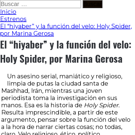
Ir
Buscar:
al
Inicio
contenido
Estrenos
El “hiyaber” y la función del velo: Holy Spider,
por Marina Gerosa
El “hiyaber” y la función del velo:
Holy Spider, por Marina Gerosa
Un asesino serial, maniático y religioso,
limpia de putas la ciudad santa de
Mashhad, Irán, mientras una joven
periodista toma la investigación en sus
manos. Esa es la historia de
Holy Spider
.
Resulta imprescindible, a partir de este
argumento, pensar sobre la función del velo
a la hora de narrar ciertas cosas; no todas,
claro. Velo religioso, ético, político,