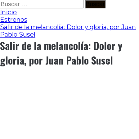
Ir
Buscar:
al
Inicio
contenido
Estrenos
Salir de la melancolía: Dolor y gloria, por Juan
Pablo Susel
Salir de la melancolía: Dolor y
gloria, por Juan Pablo Susel