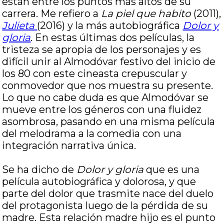
están entre los puntos más altos de su
carrera. Me refiero a
La piel que habito
(2011),
Julieta
(2016) y la más autobiográfica
Dolor y
gloria
. En estas últimas dos películas, la
tristeza se apropia de los personajes y es
difícil unir al Almodóvar festivo del inicio de
los 80 con este cineasta crepuscular y
conmovedor que nos muestra su presente.
Lo que no cabe duda es que Almodóvar se
mueve entre los géneros con una fluidez
asombrosa, pasando en una misma película
del melodrama a la comedia con una
integración narrativa única.
Se ha dicho de
Dolor y gloria
que es una
película autobiográfica y dolorosa, y que
parte del dolor que trasmite nace del duelo
del protagonista luego de la pérdida de su
madre. Esta relación madre hijo es el punto