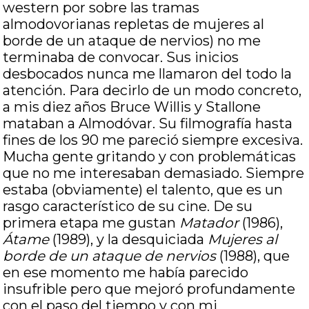
western por sobre las tramas
almodovorianas repletas de mujeres al
borde de un ataque de nervios) no me
terminaba de convocar. Sus inicios
desbocados nunca me llamaron del todo la
atención. Para decirlo de un modo concreto,
a mis diez años Bruce Willis y Stallone
mataban a Almodóvar. Su filmografía hasta
fines de los 90 me pareció siempre excesiva.
Mucha gente gritando y con problemáticas
que no me interesaban demasiado. Siempre
estaba (obviamente) el talento, que es un
rasgo característico de su cine. De su
primera etapa me gustan
Matador
(1986),
Átame
(1989), y la desquiciada
Mujeres al
borde de un ataque de nervios
(1988), que
en ese momento me había parecido
insufrible pero que mejoró profundamente
con el paso del tiempo y con mi