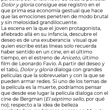
Dolor y gloria
consigue ese registro en el
que prima esa economía gestual que hace
que las emociones penetren de modo brutal
y sin melosidad grandilocuente.
La escena en la que el joven protagonista,
afiebrado allá en su infancia, descubre el
deseo es de una exuberancia visual que
quien escribe estas líneas solo recuerda
haber sentido en un cine, en el último
tiempo, en el estreno de
Aniceto
, último
film de Leonardo Favio. A partir del deseo y
el tabú,
Dolor y gloria
dialoga con grandes
películas que la sobrevuelan y con la que se
pueden armar redes. Si uno de los temas de
la película es la muerte, podríamos pensar
que desde ese lugar la película dialoga con el
cine de Bergman (
El séptimo sello
, por qué
no); respecto a la idea de belleza