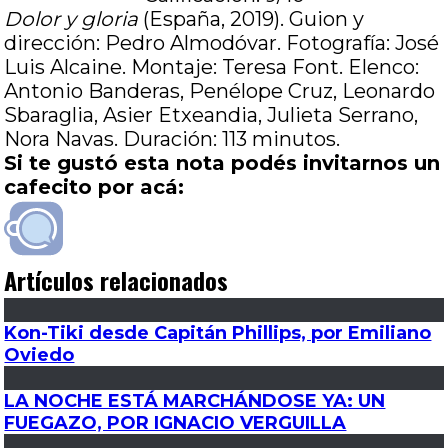
Dolor y gloria
(España, 2019). Guion y
dirección: Pedro Almodóvar. Fotografía: José
Luis Alcaine. Montaje: Teresa Font. Elenco:
Antonio Banderas, Penélope Cruz, Leonardo
Sbaraglia, Asier Etxeandia, Julieta Serrano,
Nora Navas. Duración: 113 minutos.
Si te gustó esta nota podés invitarnos un
cafecito por acá:
Artículos relacionados
Kon-Tiki desde Capitán Phillips, por Emiliano
Oviedo
LA NOCHE ESTÁ MARCHÁNDOSE YA: UN
FUEGAZO, POR IGNACIO VERGUILLA