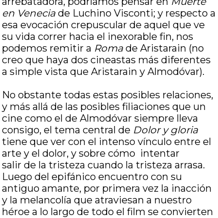
arrebatadora, podríamos pensar en
Muerte
en Venecia
de Luchino Visconti; y respecto a
esa evocación crepuscular de aquel que ve
su vida correr hacia el inexorable fin, nos
podemos remitir a
Roma
de Aristarain (no
creo que haya dos cineastas más diferentes
a simple vista que Aristarain y Almodóvar).
No obstante todas estas posibles relaciones,
y más allá de las posibles filiaciones que un
cine como el de Almodóvar siempre lleva
consigo, el tema central de
Dolor y gloria
tiene que ver con el intenso vínculo entre el
arte y el dolor, y sobre cómo intentar
salir de la tristeza cuando la tristeza arrasa.
Luego del epifánico encuentro con su
antiguo amante, por primera vez la inacción
y la melancolía que atraviesan a nuestro
héroe a lo largo de todo el film se convierten