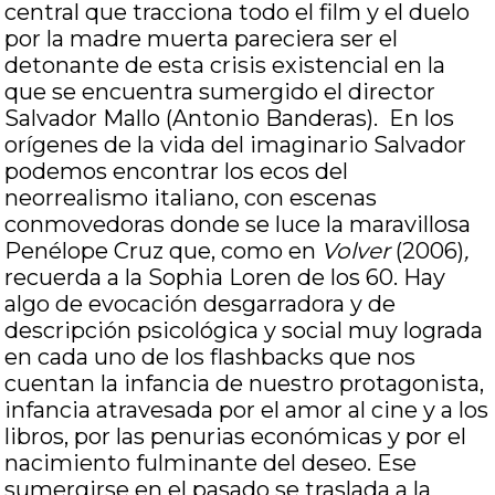
central que tracciona todo el film y el duelo
por la madre muerta pareciera ser el
detonante de esta crisis existencial en la
que se encuentra sumergido el director
Salvador Mallo (Antonio Banderas). En los
orígenes de la vida del imaginario Salvador
podemos encontrar los ecos del
neorrealismo italiano, con escenas
conmovedoras donde se luce la maravillosa
Penélope Cruz que, como en
Volver
(2006)
,
recuerda a la Sophia Loren de los 60. Hay
algo de evocación desgarradora y de
descripción psicológica y social muy lograda
en cada uno de los flashbacks que nos
cuentan la infancia de nuestro protagonista,
infancia atravesada por el amor al cine y a los
libros, por las penurias económicas y por el
nacimiento fulminante del deseo. Ese
sumergirse en el pasado se traslada a la