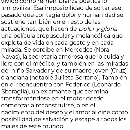
vivido como remembranza poética lo
inmoviliza. Esa imposibilidad de soltar ese
pasado que contagia dolor y humanidad se
sostiene también en el resto de las
actuaciones, que hacen de
Dolor y gloria
una película crepuscular y melancólica que
explota de vida en cada gesto y en cada
mirada. Se percibe en Mercedes (Nora
Navas), la secretaria amorosa que lo cuida y
llora con el médico, y también en las miradas
del niño Salvador y de su madre joven (Cruz)
o anciana (notable Julieta Serrano). También
en el reencuentro con Federico (Leonardo
Sbaraglia), un ex amante que termina
transformándose en el motor desde
comenzar a reconstruirse, o en el
nacimiento del deseo y el amor al cine como
posibilidad de salvación y escape a todos los
males de este mundo.