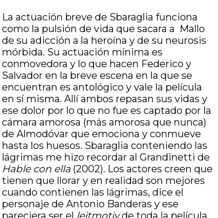
La actuación breve de Sbaraglia funciona
como la pulsión de vida que sacara a Mallo
de su adicción a la heroína y de su neurosis
mórbida. Su actuación mínima es
conmovedora y lo que hacen Federico y
Salvador en la breve escena en la que se
encuentran es antológico y vale la película
en sí misma. Allí ambos repasan sus vidas y
ese dolor por lo que no fue es captado por la
cámara amorosa (más amorosa que nunca)
de Almodóvar que emociona y conmueve
hasta los huesos. Sbaraglia conteniendo las
lágrimas me hizo recordar al Grandinetti de
Hable con ella
(2002). Los actores creen que
tienen que llorar y en realidad son mejores
cuando contienen las lágrimas, dice el
personaje de Antonio Banderas y ese
pareciera ser el
leitmotiv
de toda la película.