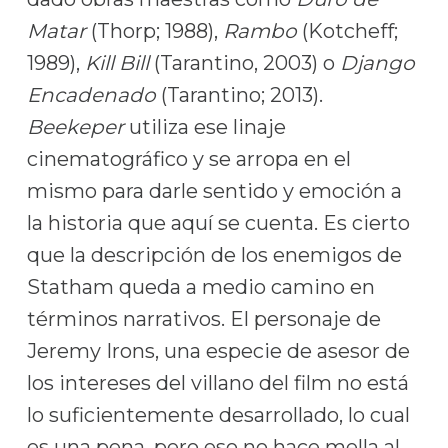
Matar
(Thorp; 1988),
Rambo
(Kotcheff;
1989),
Kill Bill
(Tarantino, 2003) o
Django
Encadenado
(Tarantino; 2013).
Beekeper
utiliza ese linaje
cinematográfico y se arropa en el
mismo para darle sentido y emoción a
la historia que aquí se cuenta. Es cierto
que la descripción de los enemigos de
Statham queda a medio camino en
términos narrativos. El personaje de
Jeremy Irons, una especie de asesor de
los intereses del villano del film no está
lo suficientemente desarrollado, lo cual
es una pena, pero eso no hace mella al