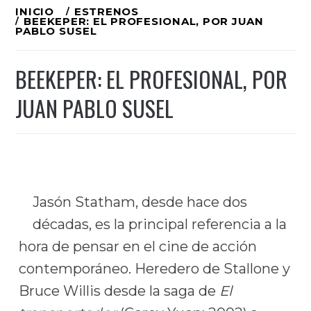
Ir
INICIO
ESTRENOS
BEEKEPER: EL PROFESIONAL, POR JUAN
al
PABLO SUSEL
contenido
BEEKEPER: EL PROFESIONAL, POR
JUAN PABLO SUSEL
Jasón Statham, desde hace dos
décadas, es la principal referencia a la
hora de pensar en el cine de acción
contemporáneo. Heredero de Stallone y
Bruce Willis desde la saga de
El