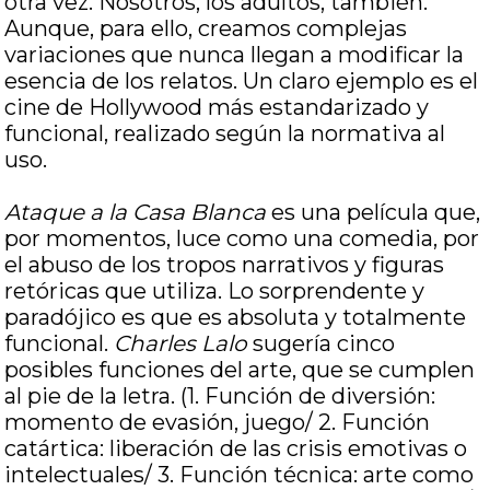
otra vez. Nosotros, los adultos, también.
Aunque, para ello, creamos complejas
variaciones que nunca llegan a modificar la
esencia de los relatos. Un claro ejemplo es el
cine de Hollywood más estandarizado y
funcional, realizado según la normativa al
uso.
Ataque a
la Casa Blanca
es una película que,
por momentos, luce como una comedia, por
el abuso de los tropos narrativos y figuras
retóricas que utiliza. Lo sorprendente y
paradójico es que es absoluta y totalmente
funcional.
Charles Lalo
sugería cinco
posibles funciones del arte, que se cumplen
al pie de la letra. (1. Función de diversión:
momento de evasión, juego/ 2. Función
catártica: liberación de las crisis emotivas o
intelectuales/ 3. Función técnica: arte como