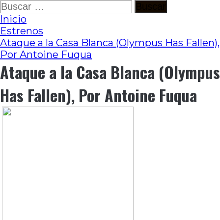
Ir
Buscar:
al
Inicio
contenido
Estrenos
Ataque a la Casa Blanca (Olympus Has Fallen),
Por Antoine Fuqua
Ataque a la Casa Blanca (Olympus
Has Fallen), Por Antoine Fuqua