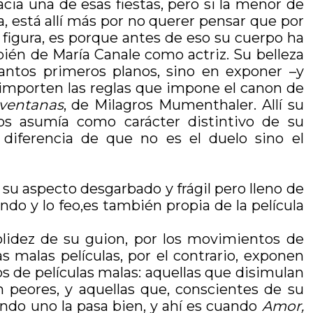
cia una de esas fiestas, pero si la menor de
da, está allí más por no querer pensar que por
u figura, es porque antes de eso su cuerpo ha
ién de María Canale como actriz. Su belleza
uantos primeros planos, sino en exponer –y
 importen las reglas que impone el canon de
 ventanas
, de Milagros Mumenthaler. Allí su
los asumía como carácter distintivo de su
 diferencia de que no es el duelo sino el
su aspecto desgarbado y frágil pero lleno de
ndo y lo feo,es también propia de la película
olidez de su guion, por los movimientos de
 malas películas, por el contrario, exponen
os de películas malas: aquellas que disimulan
n peores, y aquellas que, conscientes de su
uando uno la pasa bien, y ahí es cuando
Amor,