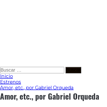
Ir
Buscar:
al
Inicio
contenido
Estrenos
Amor, etc., por Gabriel Orqueda
Amor, etc., por Gabriel Orqueda