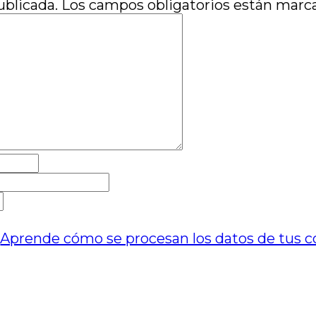
ublicada.
Los campos obligatorios están mar
.
Aprende cómo se procesan los datos de tus c