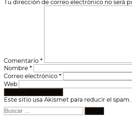
entradas
Tu dirección de correo electrónico no será p
Comentario
*
Nombre
*
Correo electrónico
*
Web
Este sitio usa Akismet para reducir el spam
Buscar: