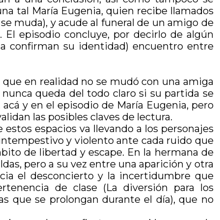
una tal María Eugenia, quien recibe llamados
 se muda), y acude al funeral de un amigo de
 El episodio concluye, por decirlo de algún
ia confirman su identidad) encuentro entre
sa que en realidad no se mudó con una amiga
 nunca queda del todo claro si su partida se
, acá y en el episodio de María Eugenia, pero
alidan las posibles claves de lectura.
e estos espacios va llevando a los personajes
 intempestivo y violento ante cada ruido que
mbito de libertad y escape. En la hermana de
das, pero a su vez entre una aparición y otra
ncia el desconcierto y la incertidumbre que
rtenencia de clase (La diversión para los
cas que se prolongan durante el día), que no