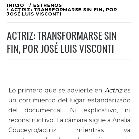
Ir
INICIO
ESTRENOS
ACTRIZ: TRANSFORMARSE SIN FIN, POR
al
JOSÉ LUIS VISCONTI
contenido
ACTRIZ: TRANSFORMARSE SIN
FIN, POR JOSÉ LUIS VISCONTI
Lo primero que se advierte en
Actriz
es
un corrimiento del lugar estandarizado
del documental. Ni explicativo, ni
reconstructivo. La cámara sigue a Analía
Couceyro/actriz mientras va